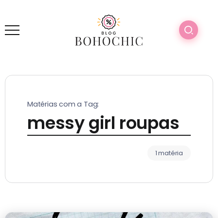
Matérias com a Tag:
messy girl roupas
1 matéria