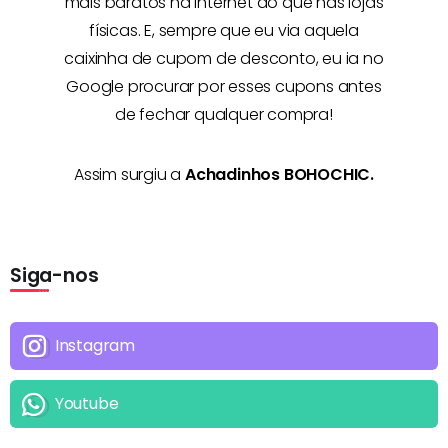
mais baratos na Internet
do que nas lojas
físicas. E, sempre que eu via aquela
caixinha de cupom de desconto, eu ia no
Google procurar por esses cupons antes
de fechar qualquer compra!
Assim surgiu a
Achadinhos BOHOCHIC.
Siga-nos
Instagram
Youtube