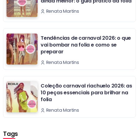
ainda melhor: o guia prático da folia
Renata Martins
Tendências de carnaval 2026: o que
vai bombar na folia e como se
preparar
Renata Martins
Coleção carnaval riachuelo 2026: as
10 peças essenciais para brilhar na
folia
Renata Martins
Tags