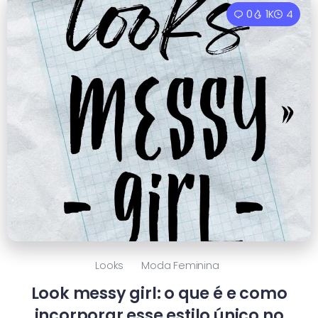
0
1K
4
Looks
Moda Feminina
Look messy girl: o que é e como
incorporar esse estilo único no