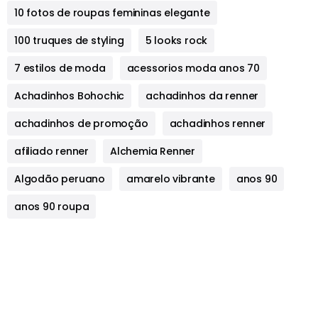
10 fotos de roupas femininas elegante
100 truques de styling
5 looks rock
7 estilos de moda
acessorios moda anos 70
Achadinhos Bohochic
achadinhos da renner
achadinhos de promoção
achadinhos renner
afiliado renner
Alchemia Renner
Algodão peruano
amarelo vibrante
anos 90
anos 90 roupa