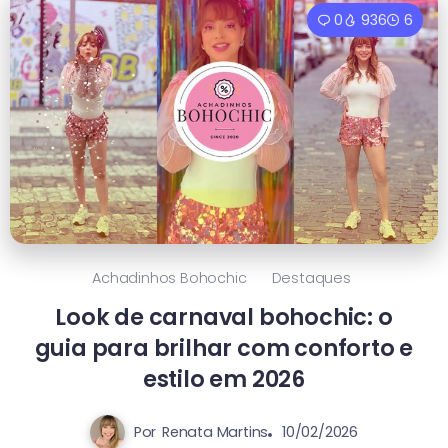
0
936
6
Achadinhos Bohochic
Destaques
Look de carnaval bohochic: o
guia para brilhar com conforto e
estilo em 2026
Por
Renata Martins
10/02/2026