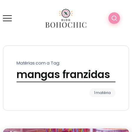
Matérias com a Tag:
mangas franzidas
1 matéria