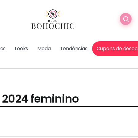
cas
Looks
Moda
Tendências
Cupons de desco
o 2024 feminino