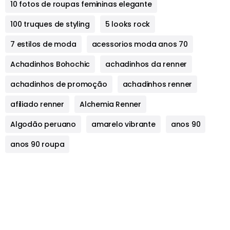
10 fotos de roupas femininas elegante
100 truques de styling
5 looks rock
7 estilos de moda
acessorios moda anos 70
Achadinhos Bohochic
achadinhos da renner
achadinhos de promoção
achadinhos renner
afiliado renner
Alchemia Renner
Algodão peruano
amarelo vibrante
anos 90
anos 90 roupa