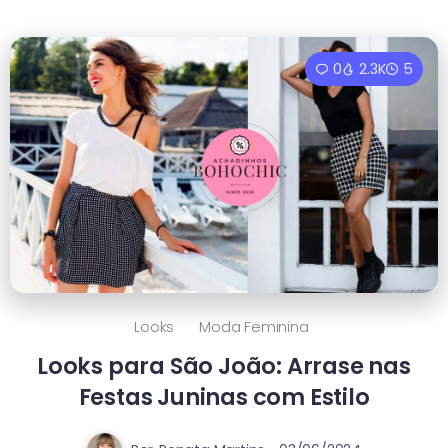
0
2.3K
5
Looks
Moda Feminina
Looks para São João: Arrase nas
Festas Juninas com Estilo