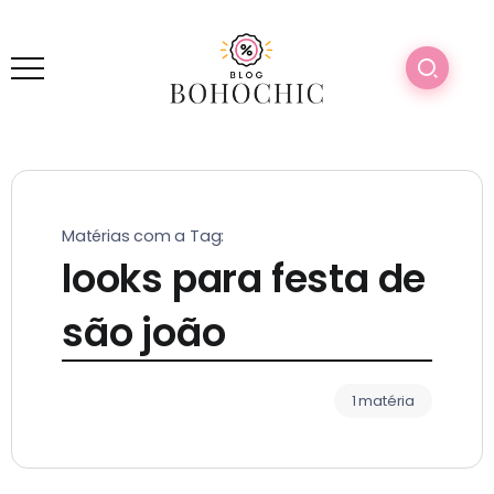
Matérias com a Tag:
looks para festa de
são joão
1 matéria