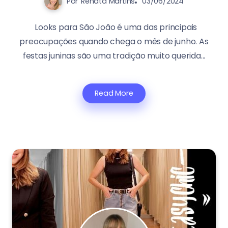
Por
Renata Martins
03/06/2024
Looks para São João é uma das principais
preocupações quando chega o mês de junho. As
festas juninas são uma tradição muito querida...
Read More