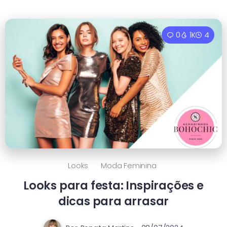
0
1K
4
Looks
Moda Feminina
Looks para festa: Inspirações e
dicas para arrasar