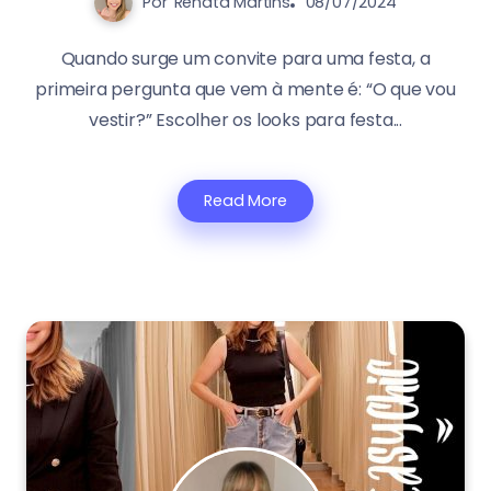
Por
Renata Martins
08/07/2024
Quando surge um convite para uma festa, a
primeira pergunta que vem à mente é: “O que vou
vestir?” Escolher os looks para festa...
Read More