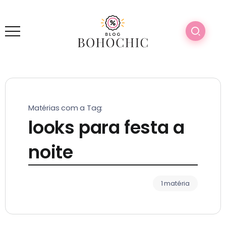
Matérias com a Tag:
looks para festa a
noite
1 matéria