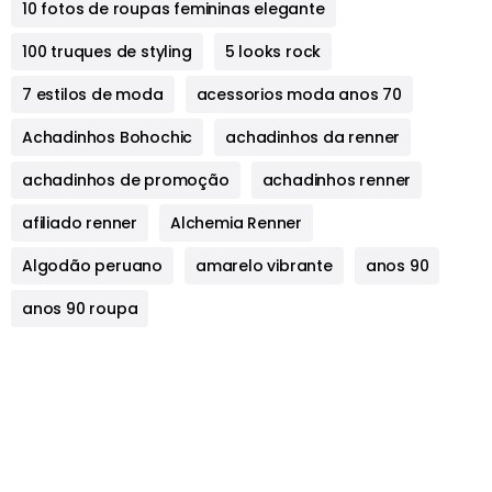
10 fotos de roupas femininas elegante
100 truques de styling
5 looks rock
7 estilos de moda
acessorios moda anos 70
Achadinhos Bohochic
achadinhos da renner
achadinhos de promoção
achadinhos renner
afiliado renner
Alchemia Renner
Algodão peruano
amarelo vibrante
anos 90
anos 90 roupa