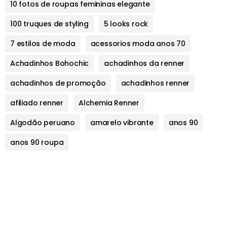
10 fotos de roupas femininas elegante
100 truques de styling
5 looks rock
7 estilos de moda
acessorios moda anos 70
Achadinhos Bohochic
achadinhos da renner
achadinhos de promoção
achadinhos renner
afiliado renner
Alchemia Renner
Algodão peruano
amarelo vibrante
anos 90
anos 90 roupa