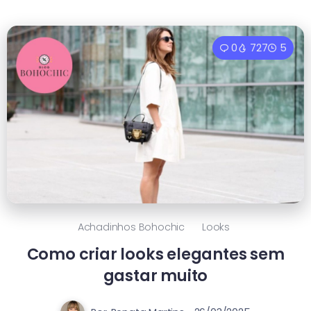
0
727
5
Achadinhos Bohochic
Looks
Como criar looks elegantes sem
gastar muito