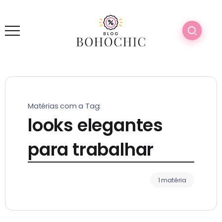
Matérias com a Tag:
looks elegantes
para trabalhar
1 matéria