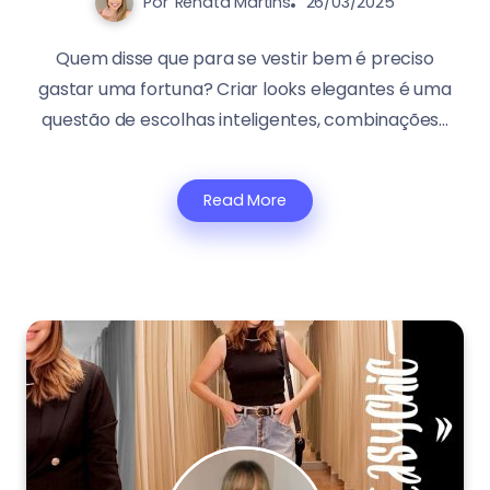
Por
Renata Martins
26/03/2025
Quem disse que para se vestir bem é preciso
gastar uma fortuna? Criar looks elegantes é uma
questão de escolhas inteligentes, combinações...
Read More