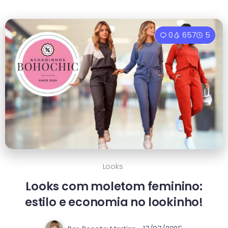
0
657
5
Looks
Looks com moletom feminino:
estilo e economia no lookinho!