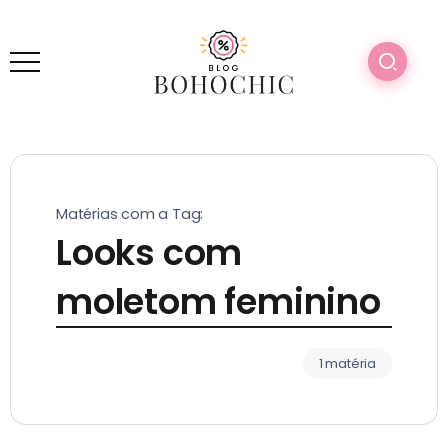
Matérias com a Tag:
Looks com
moletom feminino
1 matéria