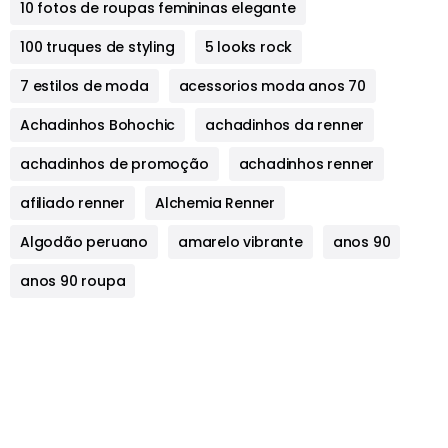
10 fotos de roupas femininas elegante
100 truques de styling
5 looks rock
7 estilos de moda
acessorios moda anos 70
Achadinhos Bohochic
achadinhos da renner
achadinhos de promoção
achadinhos renner
afiliado renner
Alchemia Renner
Algodão peruano
amarelo vibrante
anos 90
anos 90 roupa