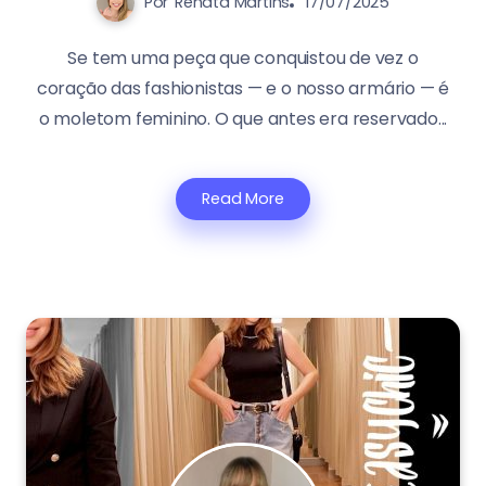
Por
Renata Martins
17/07/2025
Se tem uma peça que conquistou de vez o
coração das fashionistas — e o nosso armário — é
o moletom feminino. O que antes era reservado...
Read More