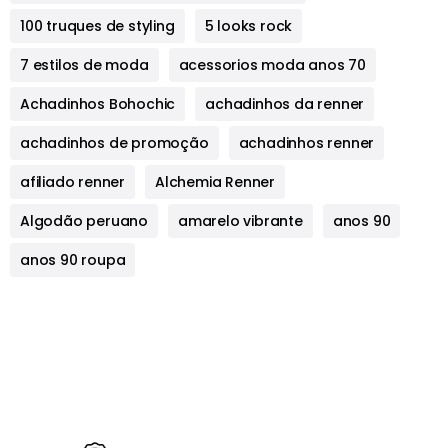
100 truques de styling
5 looks rock
7 estilos de moda
acessorios moda anos 70
Achadinhos Bohochic
achadinhos da renner
achadinhos de promoção
achadinhos renner
afiliado renner
Alchemia Renner
Algodão peruano
amarelo vibrante
anos 90
anos 90 roupa