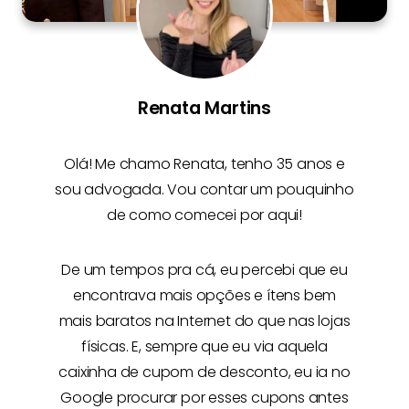
Renata Martins
Olá! Me chamo
Renata
, tenho 35 anos e
sou advogada. Vou contar um pouquinho
de como comecei por aqui!
De um tempos pra cá, eu percebi que eu
encontrava mais opções e
ítens bem
mais baratos na Internet
do que nas lojas
físicas. E, sempre que eu via aquela
caixinha de cupom de desconto, eu ia no
Google procurar por esses cupons antes