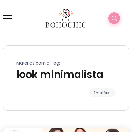
Matérias com a Tag:
look minimalista
1 matéria