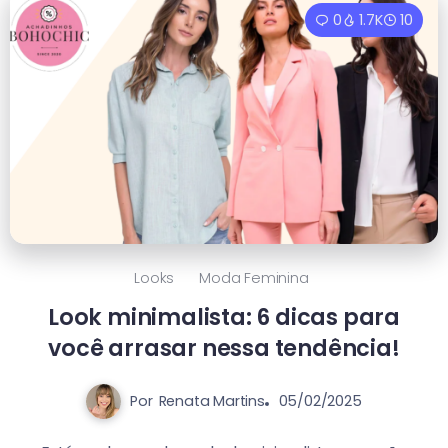
0
1.7K
10
Looks
Moda Feminina
Look minimalista: 6 dicas para
você arrasar nessa tendência!
Por
Renata Martins
05/02/2025