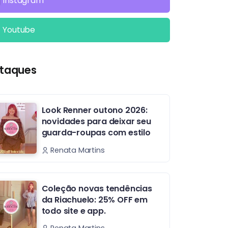
Instagram
Youtube
taques
Look Renner outono 2026:
novidades para deixar seu
guarda-roupas com estilo
Renata Martins
Coleção novas tendências
da Riachuelo: 25% OFF em
todo site e app.