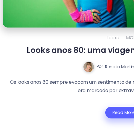
Looks
MO
Looks anos 80: uma viage
Por
Renata Marti
Os looks anos 80 sempre evocam um sentimento de no
era marcado por extrava
Read Mor