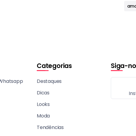
ama
Categorias
Siga-no
 Whatsapp
Destaques
Dicas
In
Looks
Moda
Tendências