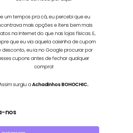
e um tempos pra cá, eu percebi que eu
ncontrava mais opções e
ítens bem mais
atos na Internet
do que nas lojas físicas. E,
pre que eu via aquela caixinha de cupom
 desconto, eu ia no Google procurar por
esses cupons antes de fechar qualquer
compra!
Assim surgiu a
Achadinhos BOHOCHIC.
a-nos