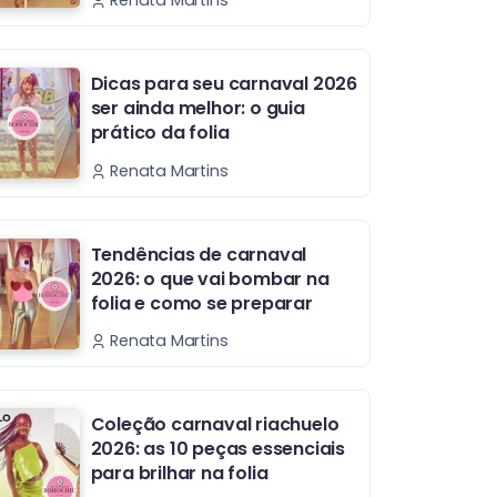
Renata Martins
Dicas para seu carnaval 2026
ser ainda melhor: o guia
prático da folia
Renata Martins
Tendências de carnaval
2026: o que vai bombar na
folia e como se preparar
Renata Martins
Coleção carnaval riachuelo
2026: as 10 peças essenciais
para brilhar na folia