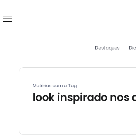
Destaques
Di
Matérias com a Tag:
look inspirado nos