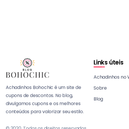
Links úteis
Achadinhos no
Achadinhos Bohochic é um site de
Sobre
cupons de descontos. No blog,
Blog
divulgamos cupons e os melhores
conteúdos para valorizar seu estilo.
© 2020, Todos os direitos reservados.