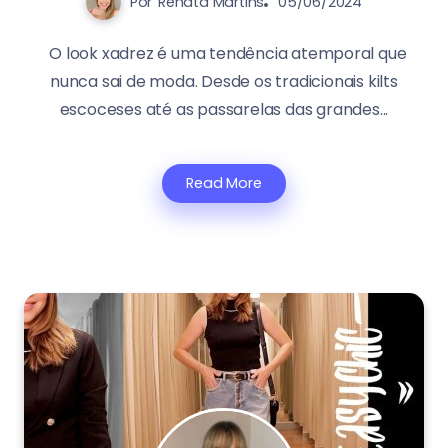
Por
Renata Martins
05/06/2024
O look xadrez é uma tendência atemporal que
nunca sai de moda. Desde os tradicionais kilts
escoceses até as passarelas das grandes...
Read More