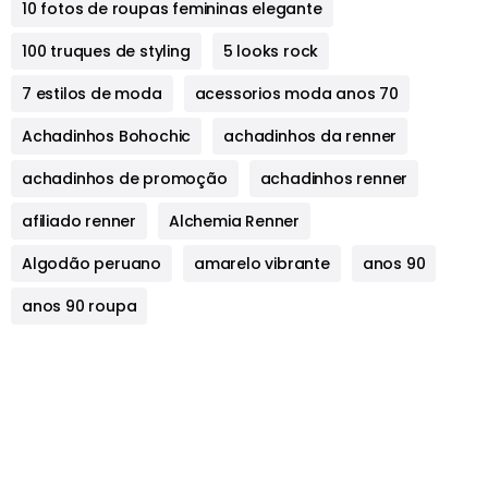
10 fotos de roupas femininas elegante
100 truques de styling
5 looks rock
7 estilos de moda
acessorios moda anos 70
Achadinhos Bohochic
achadinhos da renner
achadinhos de promoção
achadinhos renner
afiliado renner
Alchemia Renner
Algodão peruano
amarelo vibrante
anos 90
anos 90 roupa