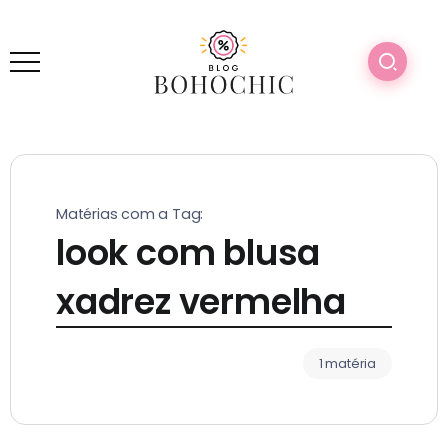
Matérias com a Tag:
look com blusa
xadrez vermelha
1 matéria