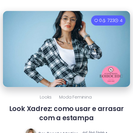
0
723
4
Looks
Moda Feminina
Look Xadrez: como usar e arrasar
com a estampa