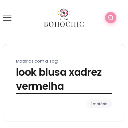
Matérias com a Tag:
look blusa xadrez
vermelha
1 matéria