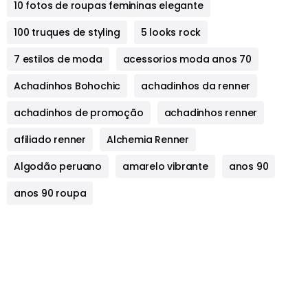
10 fotos de roupas femininas elegante
100 truques de styling
5 looks rock
7 estilos de moda
acessorios moda anos 70
Achadinhos Bohochic
achadinhos da renner
achadinhos de promoção
achadinhos renner
afiliado renner
Alchemia Renner
Algodão peruano
amarelo vibrante
anos 90
anos 90 roupa