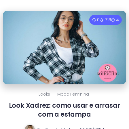
0
718
4
Looks
Moda Feminina
Look Xadrez: como usar e arrasar
com a estampa