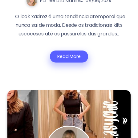
Por
Renata Martins
05/06/2024
O look xadrez é uma tendência atemporal que
nunca sai de moda. Desde os tradicionais kilts
escoceses até as passarelas das grandes...
Read More