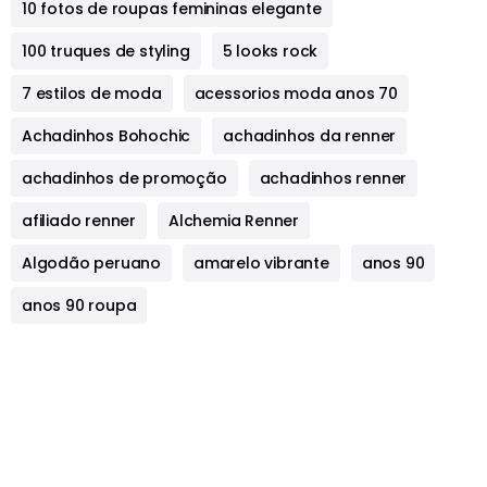
10 fotos de roupas femininas elegante
100 truques de styling
5 looks rock
7 estilos de moda
acessorios moda anos 70
Achadinhos Bohochic
achadinhos da renner
achadinhos de promoção
achadinhos renner
afiliado renner
Alchemia Renner
Algodão peruano
amarelo vibrante
anos 90
anos 90 roupa