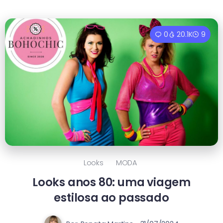
0
20.1K
9
Looks
MODA
Looks anos 80: uma viagem
estilosa ao passado