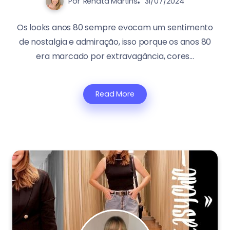
Por
Renata Martins
31/07/2024
Os looks anos 80 sempre evocam um sentimento
de nostalgia e admiração, isso porque os anos 80
era marcado por extravagância, cores...
Read More