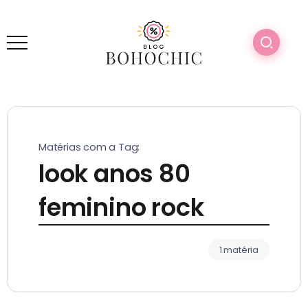
Matérias com a Tag:
look anos 80
feminino rock
1 matéria