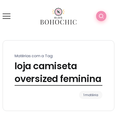
Matérias com a Tag:
loja camiseta
oversized feminina
1 matéria