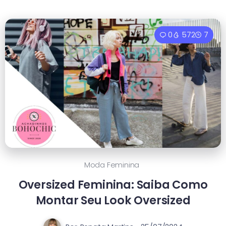
0
572
7
Moda Feminina
Oversized Feminina: Saiba Como
Montar Seu Look Oversized