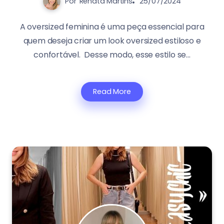
Por
Renata Martins
25/07/2024
A oversized feminina é uma peça essencial para
quem deseja criar um look oversized estiloso e
confortável. Desse modo, esse estilo se...
Read More