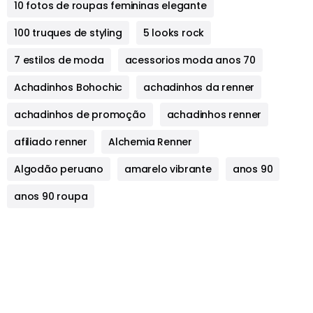
10 fotos de roupas femininas elegante
100 truques de styling
5 looks rock
7 estilos de moda
acessorios moda anos 70
Achadinhos Bohochic
achadinhos da renner
achadinhos de promoção
achadinhos renner
afiliado renner
Alchemia Renner
Algodão peruano
amarelo vibrante
anos 90
anos 90 roupa