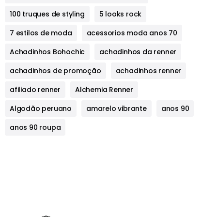
100 truques de styling
5 looks rock
7 estilos de moda
acessorios moda anos 70
Achadinhos Bohochic
achadinhos da renner
achadinhos de promoção
achadinhos renner
afiliado renner
Alchemia Renner
Algodão peruano
amarelo vibrante
anos 90
anos 90 roupa