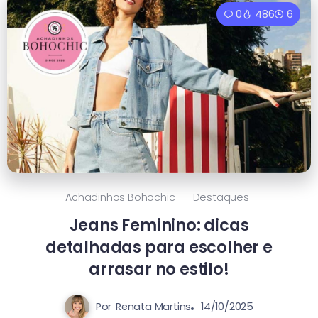
0
486
6
Achadinhos Bohochic
Destaques
Jeans Feminino: dicas
detalhadas para escolher e
arrasar no estilo!
Por
Renata Martins
14/10/2025