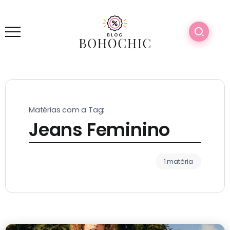
Matérias com a Tag:
Jeans Feminino
1 matéria