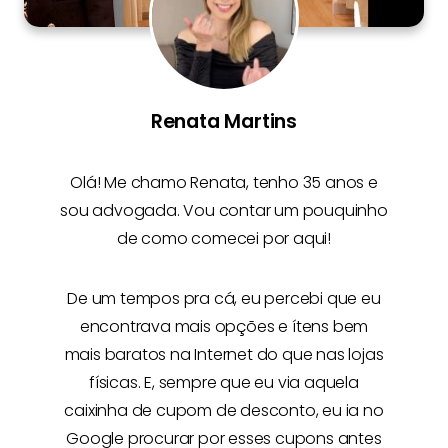
Renata Martins
Olá! Me chamo
Renata
, tenho 35 anos e
sou advogada. Vou contar um pouquinho
de como comecei por aqui!
De um tempos pra cá, eu percebi que eu
encontrava mais opções e
ítens bem
mais baratos na Internet
do que nas lojas
físicas. E, sempre que eu via aquela
caixinha de cupom de desconto, eu ia no
Google procurar por esses cupons antes