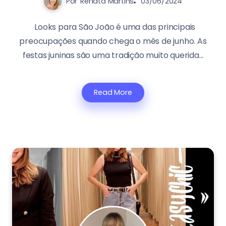
Por
Renata Martins
03/06/2024
Looks para São João é uma das principais
preocupações quando chega o mês de junho. As
festas juninas são uma tradição muito querida...
Read More