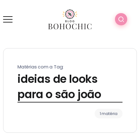
Matérias com a Tag:
ideias de looks
para o são joão
1 matéria