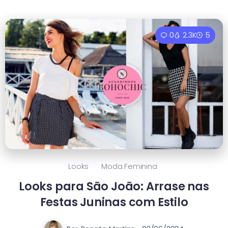
0
2.3K
5
Looks
Moda Feminina
Looks para São João: Arrase nas
Festas Juninas com Estilo