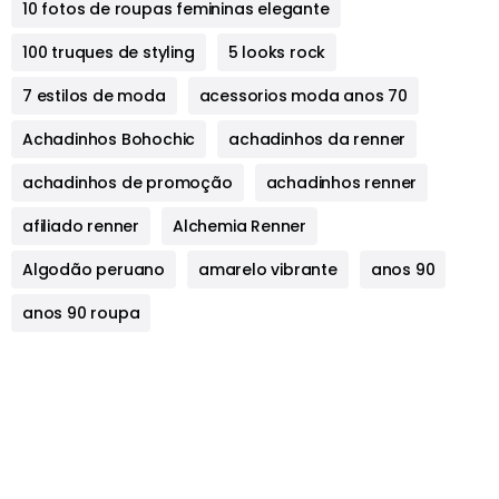
10 fotos de roupas femininas elegante
100 truques de styling
5 looks rock
7 estilos de moda
acessorios moda anos 70
Achadinhos Bohochic
achadinhos da renner
achadinhos de promoção
achadinhos renner
afiliado renner
Alchemia Renner
Algodão peruano
amarelo vibrante
anos 90
anos 90 roupa