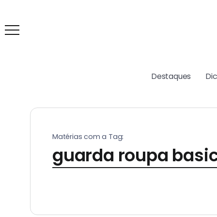
Destaques
Di
Matérias com a Tag:
guarda roupa basic