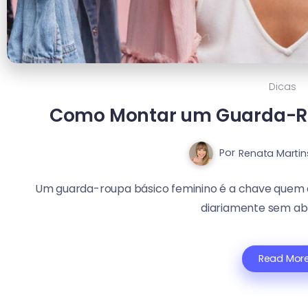
Dicas
Como Montar um Guarda-Ro
Por
Renata Martin
Um guarda-roupa básico feminino é a chave quem des
diariamente sem abr
Read Mor