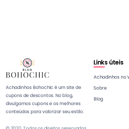
Links úteis
Achadinhos no
Achadinhos Bohochic é um site de
Sobre
cupons de descontos. No blog,
Blog
divulgamos cupons e os melhores
conteúdos para valorizar seu estilo.
© 2020, Todos os direitos reservados.