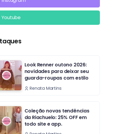
Instagram
Youtube
taques
Look Renner outono 2026:
novidades para deixar seu
guarda-roupas com estilo
Renata Martins
Coleção novas tendências
da Riachuelo: 25% OFF em
todo site e app.