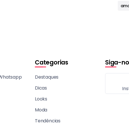
ama
Categorias
Siga-no
 Whatsapp
Destaques
Dicas
In
Looks
Moda
Tendências