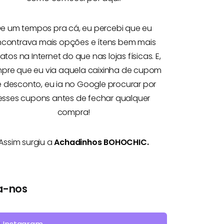
e um tempos pra cá, eu percebi que eu
ncontrava mais opções e
ítens bem mais
atos na Internet
do que nas lojas físicas. E,
pre que eu via aquela caixinha de cupom
 desconto, eu ia no Google procurar por
esses cupons antes de fechar qualquer
compra!
Assim surgiu a
Achadinhos BOHOCHIC.
a-nos