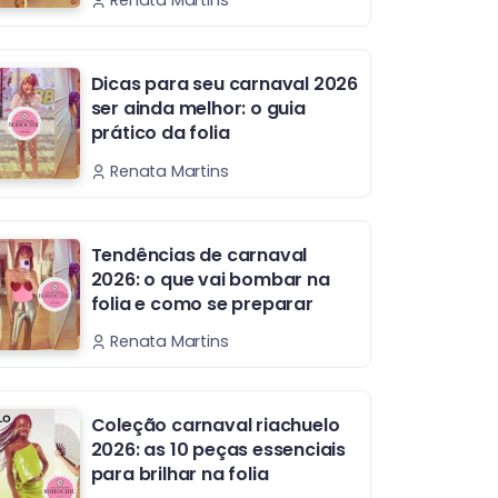
Renata Martins
Dicas para seu carnaval 2026
ser ainda melhor: o guia
prático da folia
Renata Martins
Tendências de carnaval
2026: o que vai bombar na
folia e como se preparar
Renata Martins
Coleção carnaval riachuelo
2026: as 10 peças essenciais
para brilhar na folia