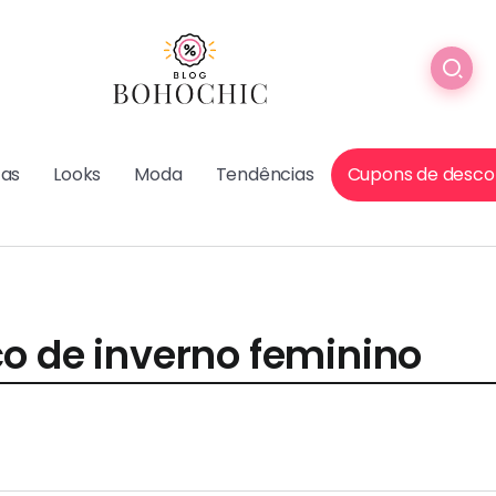
cas
Looks
Moda
Tendências
Cupons de desco
o de inverno feminino