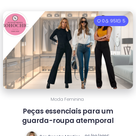
0
951
5
Moda Feminina
Peças essenciais para um
guarda-roupa atemporal