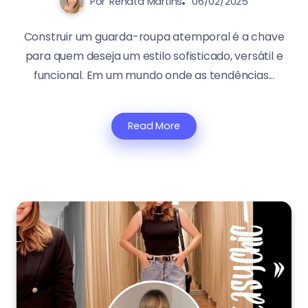
Por
Renata Martins
06/02/2025
Construir um guarda-roupa atemporal é a chave
para quem deseja um estilo sofisticado, versátil e
funcional. Em um mundo onde as tendências...
Read More