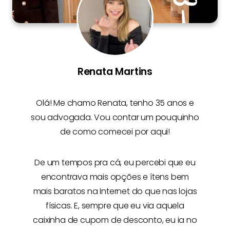
Renata Martins
Olá! Me chamo
Renata
, tenho 35 anos e
sou advogada. Vou contar um pouquinho
de como comecei por aqui!
De um tempos pra cá, eu percebi que eu
encontrava mais opções e
ítens bem
mais baratos na Internet
do que nas lojas
físicas. E, sempre que eu via aquela
caixinha de cupom de desconto, eu ia no