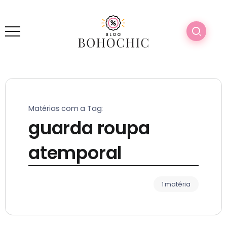
Matérias com a Tag:
guarda roupa
atemporal​
1 matéria