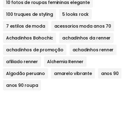
10 fotos de roupas femininas elegante
100 truques de styling
5 looks rock
7 estilos de moda
acessorios moda anos 70
Achadinhos Bohochic
achadinhos da renner
achadinhos de promoção
achadinhos renner
afiliado renner
Alchemia Renner
Algodão peruano
amarelo vibrante
anos 90
anos 90 roupa