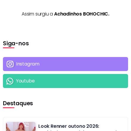
Assim surgiu a
Achadinhos BOHOCHIC.
Siga-nos
Instagram
Youtube
Destaques
Look Renner outono 2026: