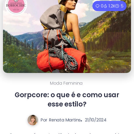
0
1.2K
5
Moda Feminina
Gorpcore: o que é e como usar
esse estilo?
Por
Renata Martins
21/10/2024