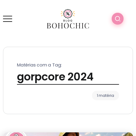
Matérias com a Tag:
gorpcore 2024
1 matéria