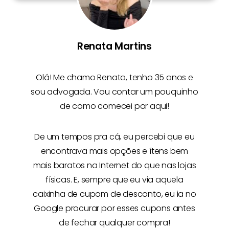
Renata Martins
Olá! Me chamo
Renata
, tenho 35 anos e
sou advogada. Vou contar um pouquinho
de como comecei por aqui!
De um tempos pra cá, eu percebi que eu
encontrava mais opções e
ítens bem
mais baratos na Internet
do que nas lojas
físicas. E, sempre que eu via aquela
caixinha de cupom de desconto, eu ia no
Google procurar por esses cupons antes
de fechar qualquer compra!