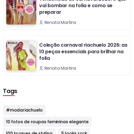
vai bombar na folia e como se
preparar
Renata Martins
Coleção carnaval riachuelo 2026: as
10 peças essenciais para brilhar na
folia
Renata Martins
Tags
#modariachuelo
10 fotos de roupas femininas elegante
100 truques de styling
5 looks rock