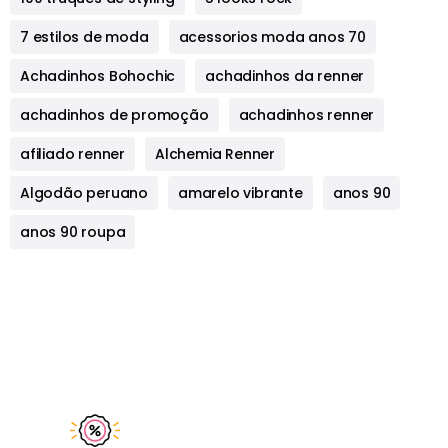
7 estilos de moda
acessorios moda anos 70
Achadinhos Bohochic
achadinhos da renner
achadinhos de promoção
achadinhos renner
afiliado renner
Alchemia Renner
Algodão peruano
amarelo vibrante
anos 90
anos 90 roupa