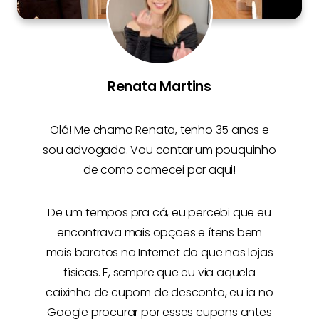
Renata Martins
Olá! Me chamo
Renata
, tenho 35 anos e
sou advogada. Vou contar um pouquinho
de como comecei por aqui!
De um tempos pra cá, eu percebi que eu
encontrava mais opções e
ítens bem
mais baratos na Internet
do que nas lojas
físicas. E, sempre que eu via aquela
caixinha de cupom de desconto, eu ia no
Google procurar por esses cupons antes