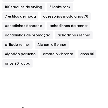
100 truques de styling
5 looks rock
7 estilos de moda
acessorios moda anos 70
Achadinhos Bohochic
achadinhos da renner
achadinhos de promoção
achadinhos renner
afiliado renner
Alchemia Renner
Algodão peruano
amarelo vibrante
anos 90
anos 90 roupa