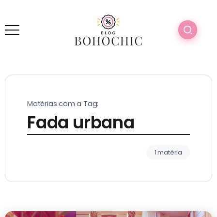
Matérias com a Tag:
Fada urbana
1 matéria