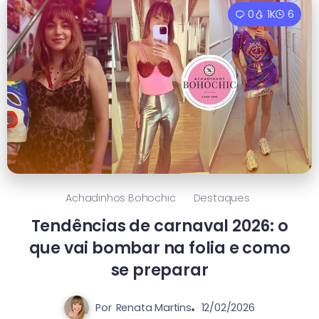
0
1K
6
Achadinhos Bohochic
Destaques
Tendências de carnaval 2026: o
que vai bombar na folia e como
se preparar
Por
Renata Martins
12/02/2026