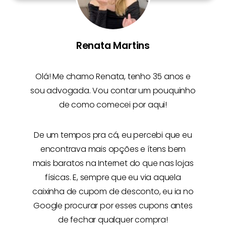
Renata Martins
Olá! Me chamo
Renata
, tenho 35 anos e
sou advogada. Vou contar um pouquinho
de como comecei por aqui!
De um tempos pra cá, eu percebi que eu
encontrava mais opções e
ítens bem
mais baratos na Internet
do que nas lojas
físicas. E, sempre que eu via aquela
caixinha de cupom de desconto, eu ia no
Google procurar por esses cupons antes
de fechar qualquer compra!