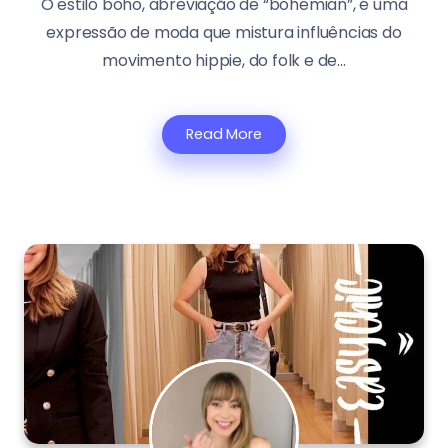
O estilo boho, abreviação de “bohemian”, é uma
expressão de moda que mistura influências do
movimento hippie, do folk e de...
Read More