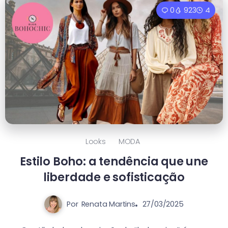
0
923
4
Looks
MODA
Estilo Boho: a tendência que une
liberdade e sofisticação
Por
Renata Martins
27/03/2025