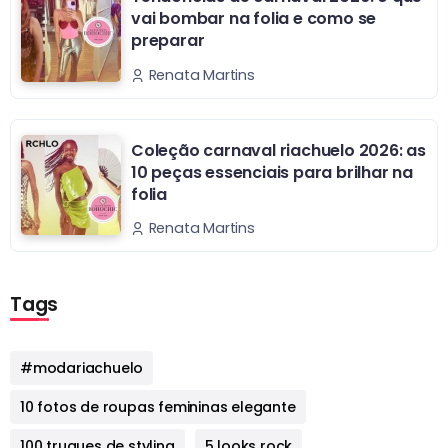
vai bombar na folia e como se
preparar
Renata Martins
Coleção carnaval riachuelo 2026: as
10 peças essenciais para brilhar na
folia
Renata Martins
Tags
#modariachuelo
10 fotos de roupas femininas elegante
100 truques de styling
5 looks rock