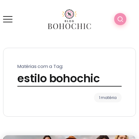
Matérias com a Tag:
estilo bohochic
1 matéria