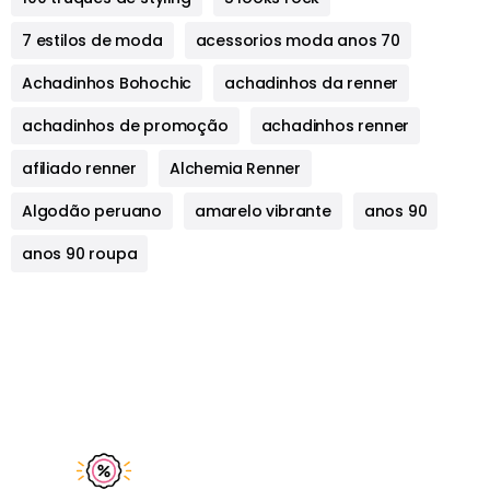
7 estilos de moda
acessorios moda anos 70
Achadinhos Bohochic
achadinhos da renner
achadinhos de promoção
achadinhos renner
afiliado renner
Alchemia Renner
Algodão peruano
amarelo vibrante
anos 90
anos 90 roupa