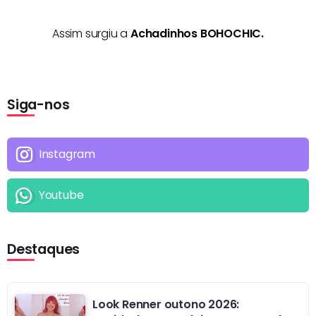
Assim surgiu a
Achadinhos BOHOCHIC.
Siga-nos
Instagram
Youtube
Destaques
Look Renner outono 2026: