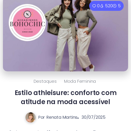
0
520
5
Destaques
Moda Feminina
Estilo athleisure: conforto com
atitude na moda acessível
Por
Renata Martins
30/07/2025