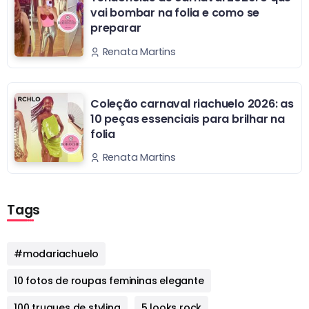
vai bombar na folia e como se
preparar
Renata Martins
Coleção carnaval riachuelo 2026: as
10 peças essenciais para brilhar na
folia
Renata Martins
Tags
#modariachuelo
10 fotos de roupas femininas elegante
100 truques de styling
5 looks rock