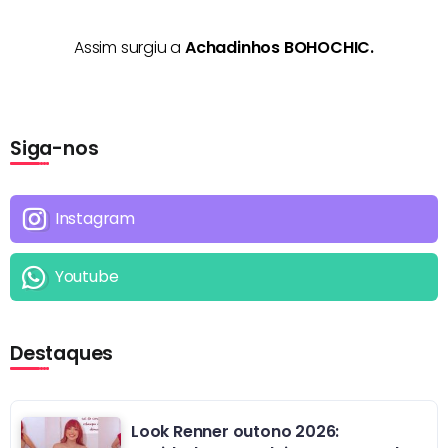
Assim surgiu a
Achadinhos BOHOCHIC.
Siga-nos
Instagram
Youtube
Destaques
Look Renner outono 2026: