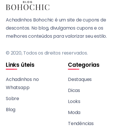
Achadinhos Bohochic é um site de cupons de
descontos. No blog, divulgamos cupons e os
melhores conteúdos para valorizar seu estilo.
© 2020, Todos os direitos reservados.
Links úteis
Categorias
Achadinhos no
Destaques
Whatsapp
Dicas
Sobre
Looks
Blog
Moda
Tendências