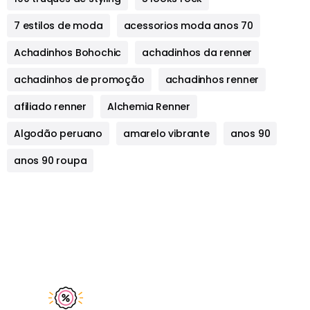
7 estilos de moda
acessorios moda anos 70
Achadinhos Bohochic
achadinhos da renner
achadinhos de promoção
achadinhos renner
afiliado renner
Alchemia Renner
Algodão peruano
amarelo vibrante
anos 90
anos 90 roupa