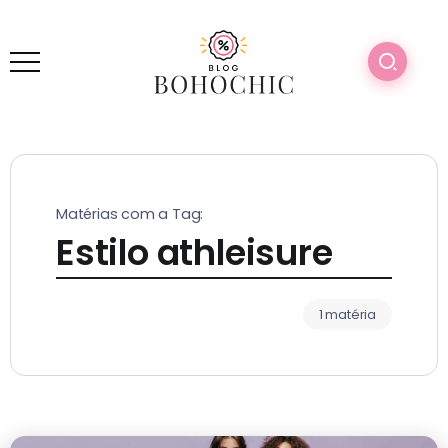
Matérias com a Tag:
Estilo athleisure
1 matéria