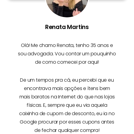
Renata Martins
Olá! Me chamo
Renata
, tenho 35 anos e
sou advogada. Vou contar um pouquinho
de como comecei por aqui!
De um tempos pra cá, eu percebi que eu
encontrava mais opções e
ítens bem
mais baratos na Internet
do que nas lojas
físicas. E, sempre que eu via aquela
caixinha de cupom de desconto, eu ia no
Google procurar por esses cupons antes
de fechar qualquer compra!