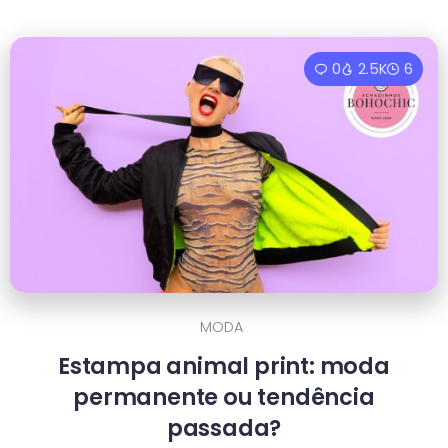
0
2.5K
6
MODA
Estampa animal print: moda
permanente ou tendência
passada?