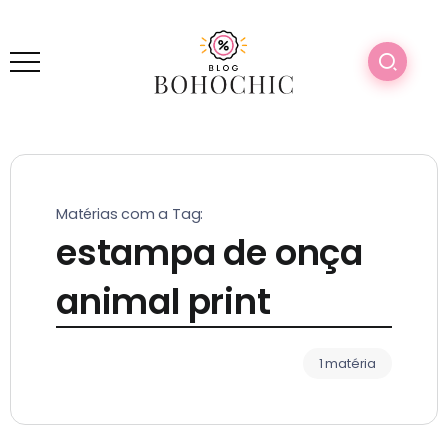
Matérias com a Tag:
estampa de onça
animal print
1 matéria