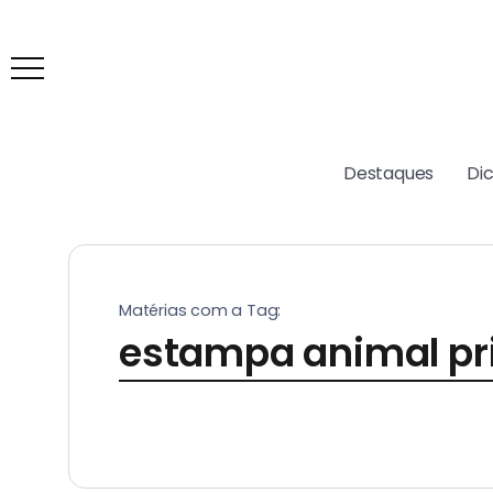
Destaques
Di
Matérias com a Tag:
estampa animal pri