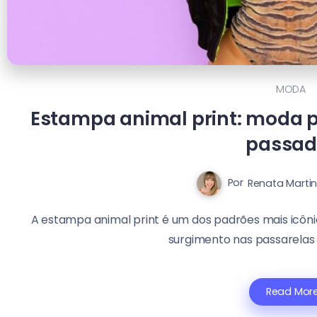
MODA
Estampa animal print: moda 
passad
Por
Renata Marti
A estampa animal print é um dos padrões mais icôni
surgimento nas passarelas e 
Read Mor