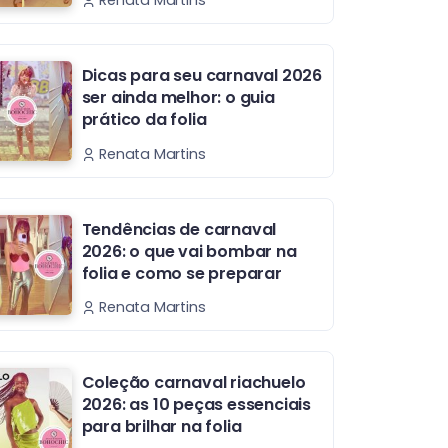
Renata Martins
Dicas para seu carnaval 2026
ser ainda melhor: o guia
prático da folia
Renata Martins
Tendências de carnaval
2026: o que vai bombar na
folia e como se preparar
Renata Martins
Coleção carnaval riachuelo
2026: as 10 peças essenciais
para brilhar na folia