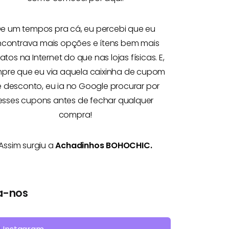
e um tempos pra cá, eu percebi que eu
ncontrava mais opções e
ítens bem mais
atos na Internet
do que nas lojas físicas. E,
pre que eu via aquela caixinha de cupom
 desconto, eu ia no Google procurar por
esses cupons antes de fechar qualquer
compra!
Assim surgiu a
Achadinhos BOHOCHIC.
a-nos