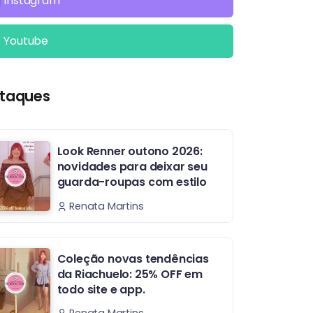
Instagram
Youtube
taques
Look Renner outono 2026:
novidades para deixar seu
guarda-roupas com estilo
Renata Martins
Coleção novas tendências
da Riachuelo: 25% OFF em
todo site e app.