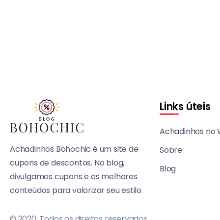
Links úteis
Achadinhos no
Achadinhos Bohochic é um site de
Sobre
cupons de descontos. No blog,
Blog
divulgamos cupons e os melhores
conteúdos para valorizar seu estilo.
© 2020, Todos os direitos reservados.