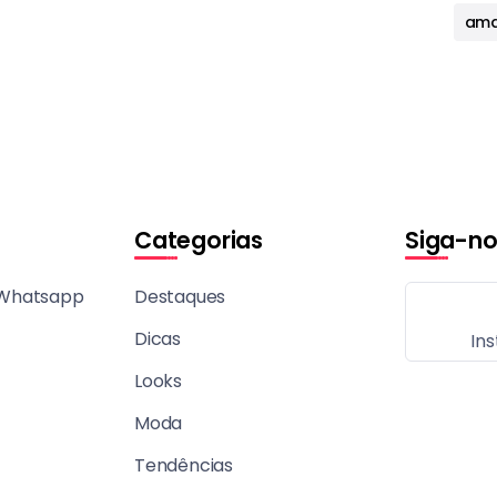
ama
Categorias
Siga-no
 Whatsapp
Destaques
Dicas
In
Looks
Moda
Tendências