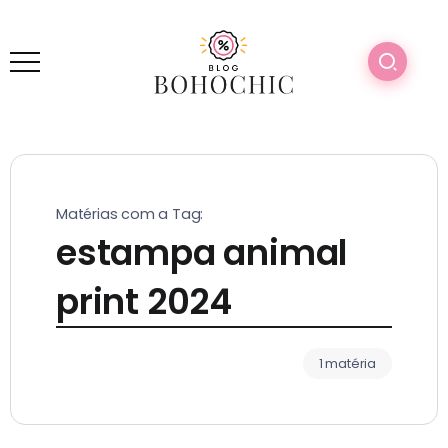
Matérias com a Tag:
estampa animal
print 2024
1 matéria