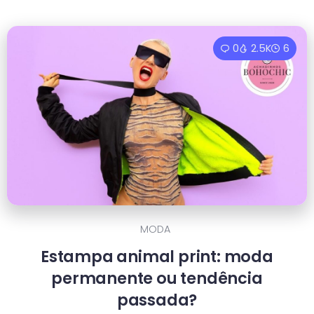
0
2.5K
6
MODA
Estampa animal print: moda
permanente ou tendência
passada?