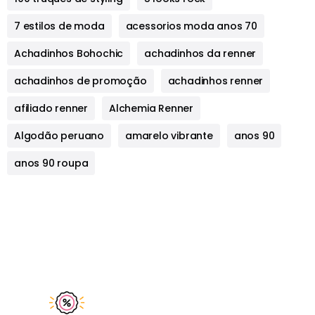
7 estilos de moda
acessorios moda anos 70
Achadinhos Bohochic
achadinhos da renner
achadinhos de promoção
achadinhos renner
afiliado renner
Alchemia Renner
Algodão peruano
amarelo vibrante
anos 90
anos 90 roupa