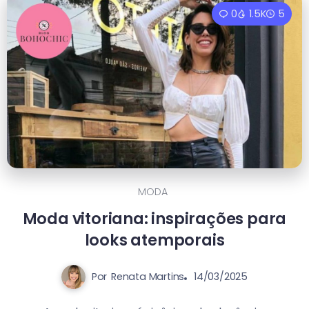
0
1.5K
5
MODA
Moda vitoriana: inspirações para
looks atemporais
Por
Renata Martins
14/03/2025