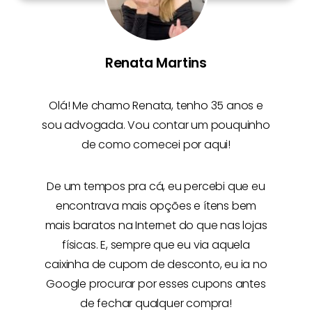
Renata Martins
Olá! Me chamo
Renata
, tenho 35 anos e
sou advogada. Vou contar um pouquinho
de como comecei por aqui!
De um tempos pra cá, eu percebi que eu
encontrava mais opções e
ítens bem
mais baratos na Internet
do que nas lojas
físicas. E, sempre que eu via aquela
caixinha de cupom de desconto, eu ia no
Google procurar por esses cupons antes
de fechar qualquer compra!