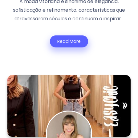
A moda vitoriana é sinônimo de elegância,
sofisticação e refinamento, características que
atravessaram séculos e continuam a inspirar...
Read More