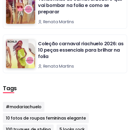
vai bombar na folia e como se
preparar
Renata Martins
Coleção carnaval riachuelo 2026: as
10 peças essenciais para brilhar na
folia
Renata Martins
Tags
#modariachuelo
10 fotos de roupas femininas elegante
100 truques de styling
5 looks rock