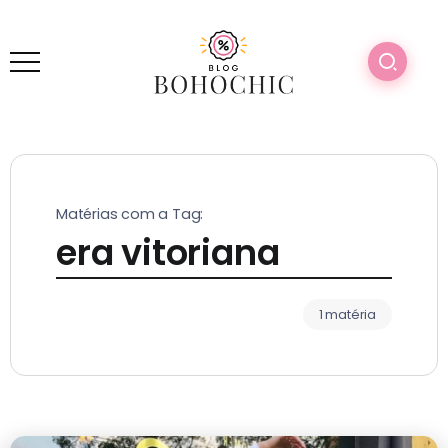
Matérias com a Tag:
era vitoriana
1 matéria