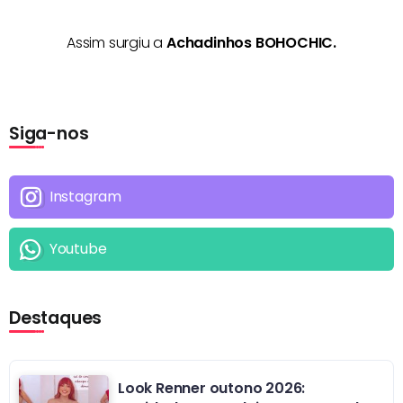
Assim surgiu a
Achadinhos BOHOCHIC.
Siga-nos
Instagram
Youtube
Destaques
Look Renner outono 2026: