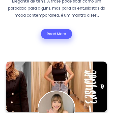
Elegante de tênis. A frase pode soar como um
paradoxo para alguns, mas para os entusiastas da
moda contemporânea, é um mantra a ser...
Read More