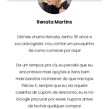
Renata Martins
Olá! Me chamo
Renata
, tenho 35 anos e
sou advogada. Vou contar um pouquinho
de como comecei por aqui!
De um tempos pra cá, eu percebi que eu
encontrava mais opções e
ítens bem
mais baratos na Internet
do que nas lojas
físicas. E, sempre que eu via aquela
caixinha de cupom de desconto, eu ia no
Google procurar por esses cupons antes
de fechar qualquer compra!