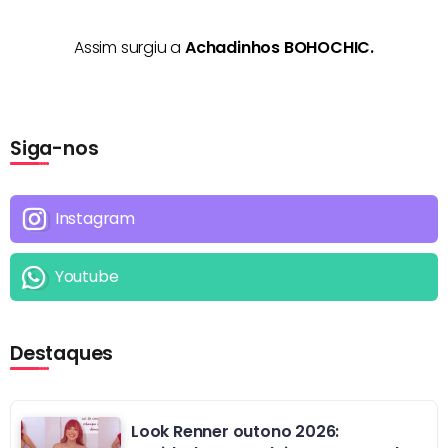
Assim surgiu a
Achadinhos BOHOCHIC.
Siga-nos
Instagram
Youtube
Destaques
Look Renner outono 2026: