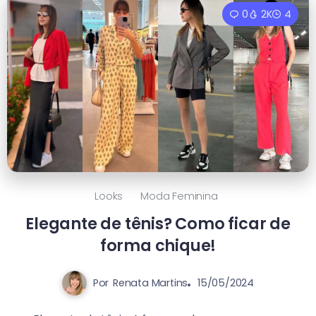
0
2K
4
Looks
Moda Feminina
Elegante de tênis? Como ficar de
forma chique!
Por
Renata Martins
15/05/2024