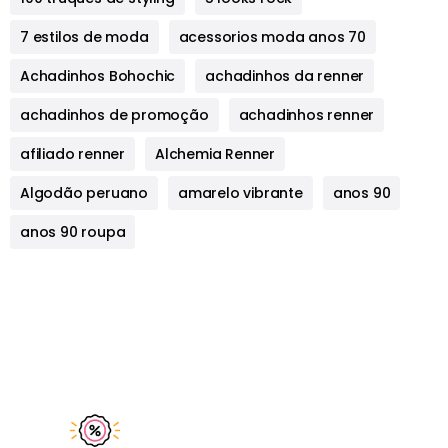
7 estilos de moda
acessorios moda anos 70
Achadinhos Bohochic
achadinhos da renner
achadinhos de promoção
achadinhos renner
afiliado renner
Alchemia Renner
Algodão peruano
amarelo vibrante
anos 90
anos 90 roupa