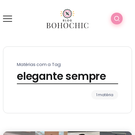
Matérias com a Tag:
elegante sempre
1 matéria