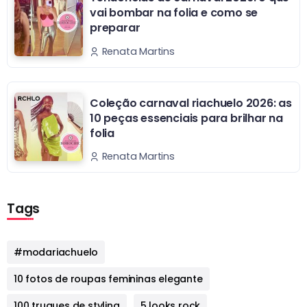
vai bombar na folia e como se
preparar
Renata Martins
Coleção carnaval riachuelo 2026: as
10 peças essenciais para brilhar na
folia
Renata Martins
Tags
#modariachuelo
10 fotos de roupas femininas elegante
100 truques de styling
5 looks rock