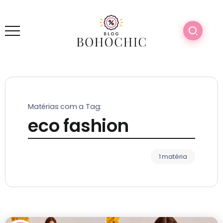
Matérias com a Tag:
eco fashion
1 matéria