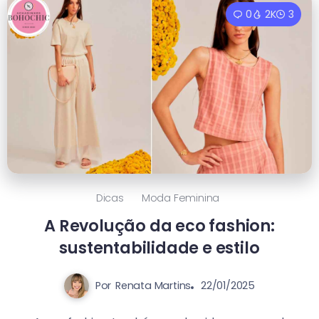
0
2K
3
Dicas
Moda Feminina
A Revolução da eco fashion:
sustentabilidade e estilo
Por
Renata Martins
22/01/2025