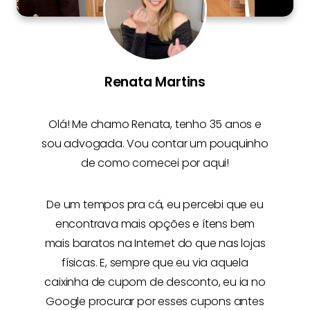
Renata Martins
Olá! Me chamo
Renata
, tenho 35 anos e
sou advogada. Vou contar um pouquinho
de como comecei por aqui!
De um tempos pra cá, eu percebi que eu
encontrava mais opções e
ítens bem
mais baratos na Internet
do que nas lojas
físicas. E, sempre que eu via aquela
caixinha de cupom de desconto, eu ia no
Google procurar por esses cupons antes