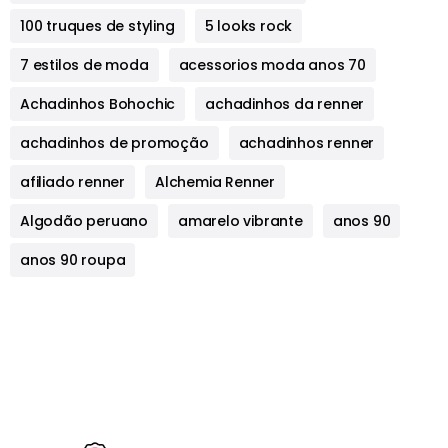
100 truques de styling
5 looks rock
7 estilos de moda
acessorios moda anos 70
Achadinhos Bohochic
achadinhos da renner
achadinhos de promoção
achadinhos renner
afiliado renner
Alchemia Renner
Algodão peruano
amarelo vibrante
anos 90
anos 90 roupa