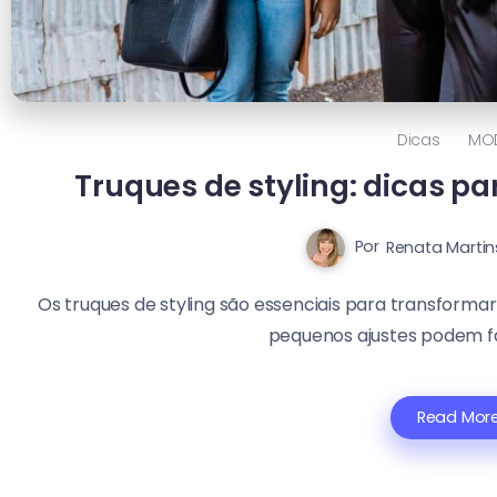
Dicas
MO
Truques de styling: dicas pa
Por
Renata Martin
Os truques de styling são essenciais para transforma
pequenos ajustes podem fa
Read Mor