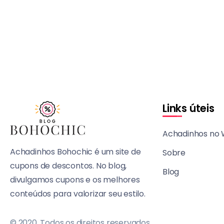
Links úteis
Achadinhos no
Achadinhos Bohochic é um site de
Sobre
cupons de descontos. No blog,
Blog
divulgamos cupons e os melhores
conteúdos para valorizar seu estilo.
© 2020, Todos os direitos reservados.