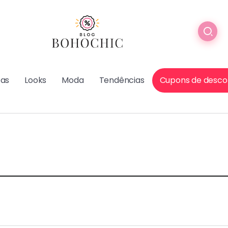
cas
Looks
Moda
Tendências
Cupons de desco