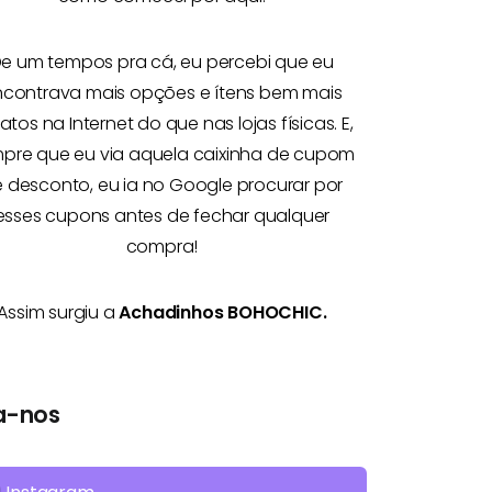
e um tempos pra cá, eu percebi que eu
ncontrava mais opções e
ítens bem mais
atos na Internet
do que nas lojas físicas. E,
pre que eu via aquela caixinha de cupom
 desconto, eu ia no Google procurar por
esses cupons antes de fechar qualquer
compra!
Assim surgiu a
Achadinhos BOHOCHIC.
a-nos