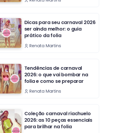
Renata Martins
Dicas para seu carnaval 2026
ser ainda melhor: o guia
prático da folia
Renata Martins
Tendências de carnaval
2026: o que vai bombar na
folia e como se preparar
Renata Martins
Coleção carnaval riachuelo
2026: as 10 peças essenciais
para brilhar na folia