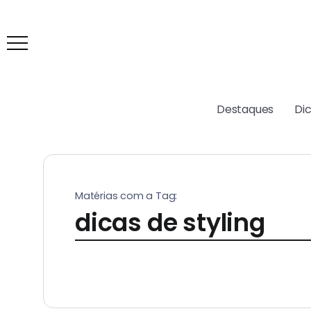
Destaques
Di
Matérias com a Tag:
dicas de styling