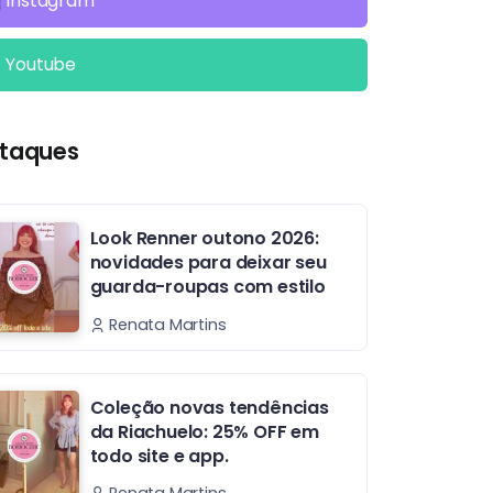
Instagram
Youtube
taques
Look Renner outono 2026:
novidades para deixar seu
guarda-roupas com estilo
Renata Martins
Coleção novas tendências
da Riachuelo: 25% OFF em
todo site e app.