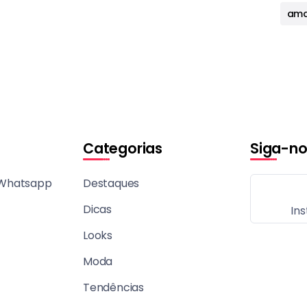
ama
Categorias
Siga-no
 Whatsapp
Destaques
Dicas
In
Looks
Moda
Tendências