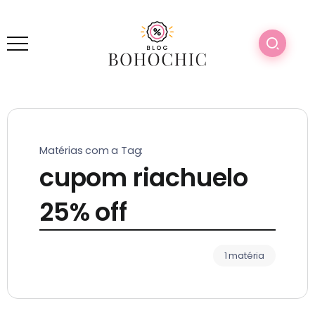
Matérias com a Tag:
cupom riachuelo
25% off
1 matéria