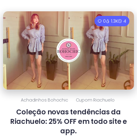
0
1.3K
4
Achadinhos Bohochic
Cupom Riachuelo
Coleção novas tendências da
Riachuelo: 25% OFF em todo site e
app.