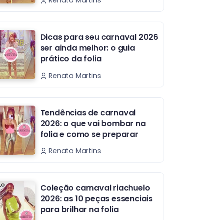
Renata Martins
Dicas para seu carnaval 2026
ser ainda melhor: o guia
prático da folia
Renata Martins
Tendências de carnaval
2026: o que vai bombar na
folia e como se preparar
Renata Martins
Coleção carnaval riachuelo
2026: as 10 peças essenciais
para brilhar na folia