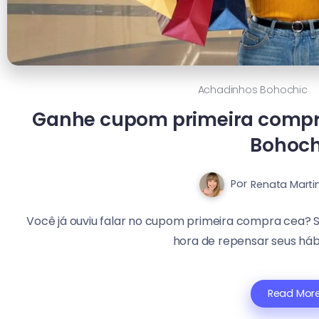
Achadinhos Bohochic
Ganhe cupom primeira compr
Bohoch
Por
Renata Marti
Você já ouviu falar no cupom primeira compra cea? S
hora de repensar seus háb
Read Mor