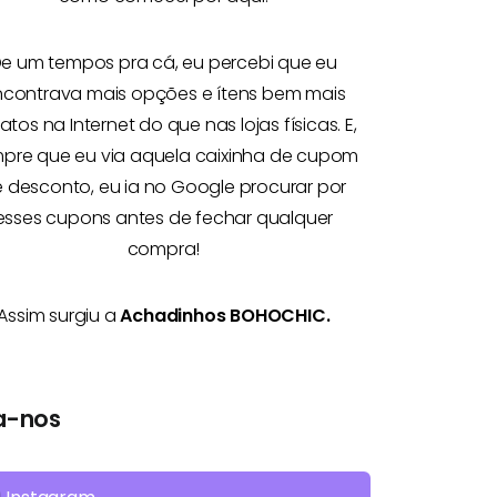
e um tempos pra cá, eu percebi que eu
ncontrava mais opções e
ítens bem mais
atos na Internet
do que nas lojas físicas. E,
pre que eu via aquela caixinha de cupom
 desconto, eu ia no Google procurar por
esses cupons antes de fechar qualquer
compra!
Assim surgiu a
Achadinhos BOHOCHIC.
a-nos