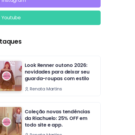
Instagram
Youtube
taques
Look Renner outono 2026:
novidades para deixar seu
guarda-roupas com estilo
Renata Martins
Coleção novas tendências
da Riachuelo: 25% OFF em
todo site e app.