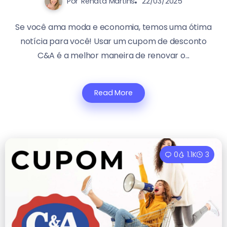
Por
Renata Martins
22/03/2025
Se você ama moda e economia, temos uma ótima
notícia para você! Usar um cupom de desconto
C&A é a melhor maneira de renovar o...
Read More
0
1.1K
3