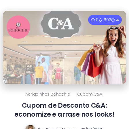
0
692
4
Achadinhos Bohochic
Cupom C&a
Cupom de Desconto C&A:
economize e arrase nos looks!