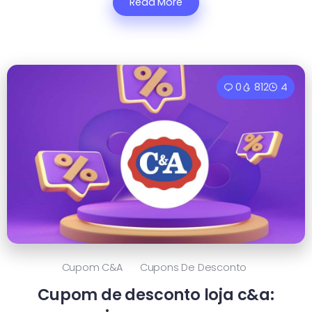
Read More
0
812
4
Cupom C&a
Cupons De Desconto
Cupom de desconto loja c&a: