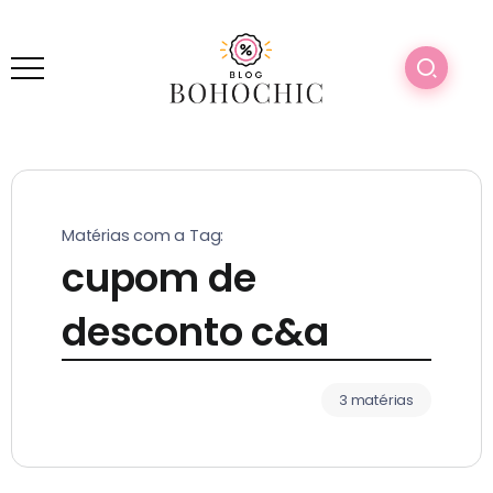
Matérias com a Tag:
cupom de
desconto c&a
3 matérias