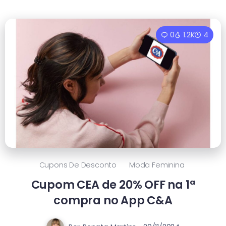
0
1.2K
4
Cupons De Desconto
Moda Feminina
Cupom CEA de 20% OFF na 1ª
compra no App C&A