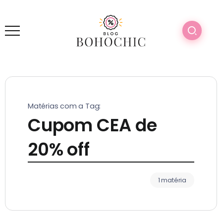
Matérias com a Tag:
Cupom CEA de
20% off
1 matéria