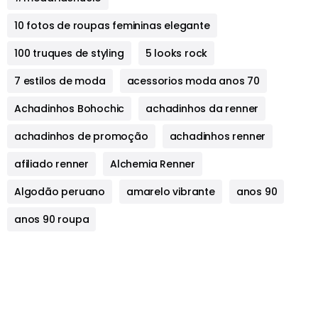
10 fotos de roupas femininas elegante
100 truques de styling
5 looks rock
7 estilos de moda
acessorios moda anos 70
Achadinhos Bohochic
achadinhos da renner
achadinhos de promoção
achadinhos renner
afiliado renner
Alchemia Renner
Algodão peruano
amarelo vibrante
anos 90
anos 90 roupa