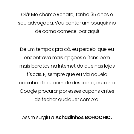
Olá! Me chamo
Renata
, tenho 35 anos e
sou advogada. Vou contar um pouquinho
de como comecei por aqui!
De um tempos pra cá, eu percebi que eu
encontrava mais opções e
ítens bem
mais baratos na Internet
do que nas lojas
físicas. E, sempre que eu via aquela
caixinha de cupom de desconto, eu ia no
Google procurar por esses cupons antes
de fechar qualquer compra!
Assim surgiu a
Achadinhos BOHOCHIC.