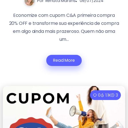
Por
Renata Martins
09/07/2024
Economize com cupom C&A primeira compra
20% OFF e transforme sua experiência de compra
em algo ainda mais prazeroso. Quem não ama
um...
Read More
0
1.1K
3