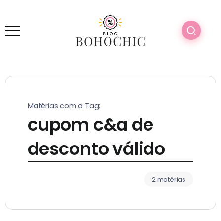
Matérias com a Tag:
cupom c&a de
desconto válido
2 matérias