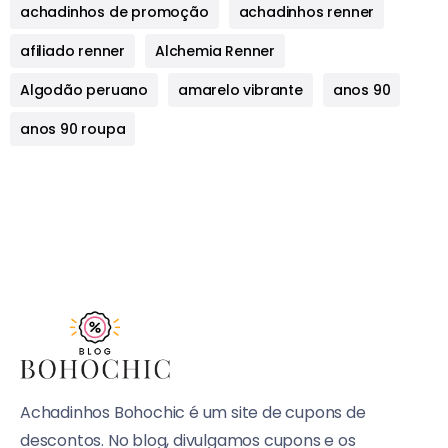
achadinhos de promoção
achadinhos renner
afiliado renner
Alchemia Renner
Algodão peruano
amarelo vibrante
anos 90
anos 90 roupa
Achadinhos Bohochic é um site de cupons de
descontos. No blog, divulgamos cupons e os