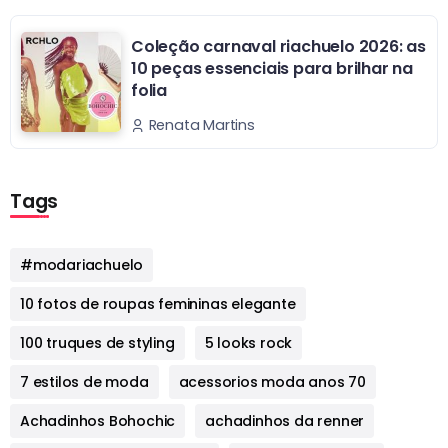
Coleção carnaval riachuelo 2026: as
10 peças essenciais para brilhar na
folia
Renata Martins
Tags
#modariachuelo
10 fotos de roupas femininas elegante
100 truques de styling
5 looks rock
7 estilos de moda
acessorios moda anos 70
Achadinhos Bohochic
achadinhos da renner