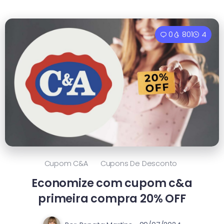
0
801
4
Cupom C&a
Cupons De Desconto
Economize com cupom c&a
primeira compra 20% OFF