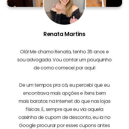
Renata Martins
Olá! Me chamo
Renata
, tenho 35 anos e
sou advogada. Vou contar um pouquinho
de como comecei por aqui!
De um tempos pra cá, eu percebi que eu
encontrava mais opções e
ítens bem
mais baratos na Internet
do que nas lojas
físicas. E, sempre que eu via aquela
caixinha de cupom de desconto, eu ia no
Google procurar por esses cupons antes