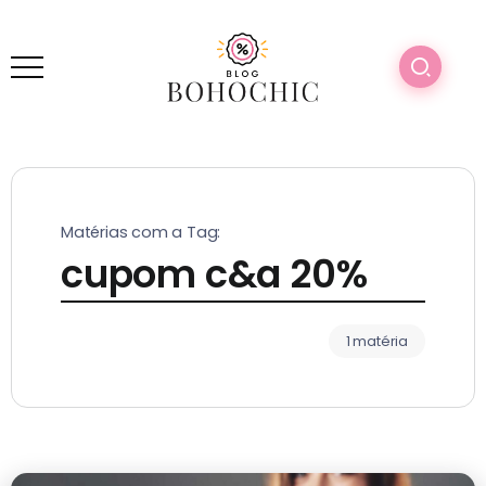
Matérias com a Tag:
cupom c&a 20%
1 matéria