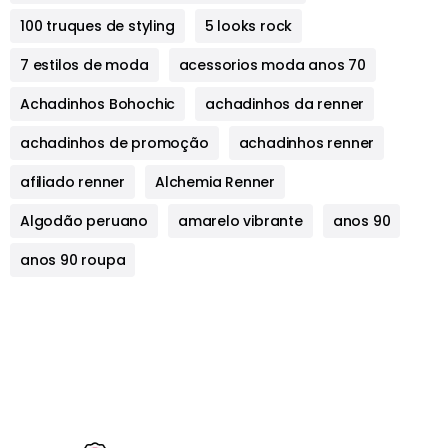
100 truques de styling
5 looks rock
7 estilos de moda
acessorios moda anos 70
Achadinhos Bohochic
achadinhos da renner
achadinhos de promoção
achadinhos renner
afiliado renner
Alchemia Renner
Algodão peruano
amarelo vibrante
anos 90
anos 90 roupa