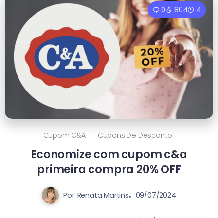
0
804
4
Cupom C&a
Cupons De Desconto
Economize com cupom c&a
primeira compra 20% OFF
Por
Renata Martins
09/07/2024