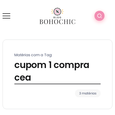
Matérias com a Tag:
cupom 1 compra
cea
3 matérias