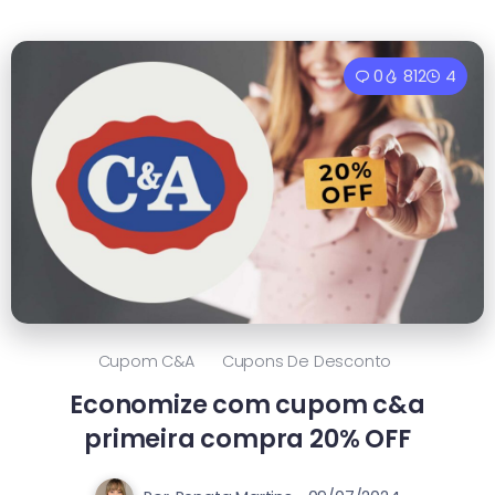
0
812
4
Cupom C&a
Cupons De Desconto
Economize com cupom c&a
primeira compra 20% OFF