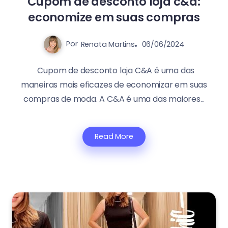
Cupom de desconto loja c&a:
economize em suas compras
Por
Renata Martins
06/06/2024
Cupom de desconto loja C&A é uma das
maneiras mais eficazes de economizar em suas
compras de moda. A C&A é uma das maiores...
Read More