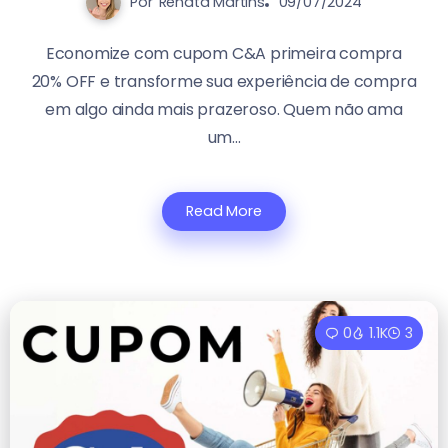
Por
Renata Martins
09/07/2024
Economize com cupom C&A primeira compra
20% OFF e transforme sua experiência de compra
em algo ainda mais prazeroso. Quem não ama
um...
Read More
0
1.1K
3