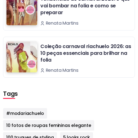
vai bombar na folia e como se
preparar
Renata Martins
Coleção carnaval riachuelo 2026: as
10 peças essenciais para brilhar na
folia
Renata Martins
Tags
#modariachuelo
10 fotos de roupas femininas elegante
100 truques de styling
5 looks rock