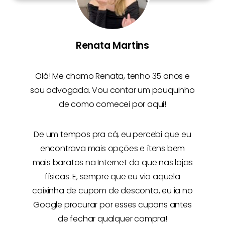
Renata Martins
Olá! Me chamo
Renata
, tenho 35 anos e
sou advogada. Vou contar um pouquinho
de como comecei por aqui!
De um tempos pra cá, eu percebi que eu
encontrava mais opções e
ítens bem
mais baratos na Internet
do que nas lojas
físicas. E, sempre que eu via aquela
caixinha de cupom de desconto, eu ia no
Google procurar por esses cupons antes
de fechar qualquer compra!