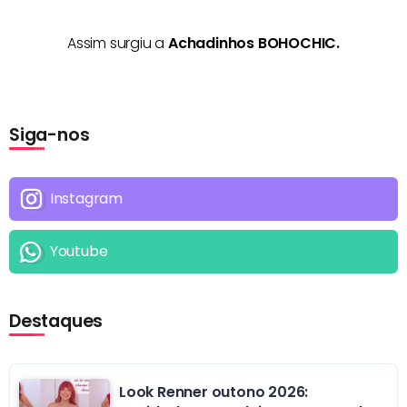
Assim surgiu a
Achadinhos BOHOCHIC.
Siga-nos
Instagram
Youtube
Destaques
Look Renner outono 2026: