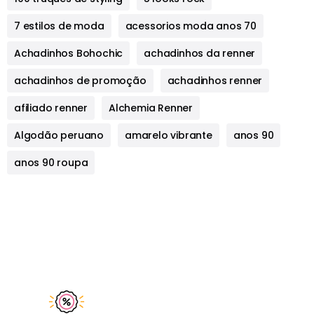
7 estilos de moda
acessorios moda anos 70
Achadinhos Bohochic
achadinhos da renner
achadinhos de promoção
achadinhos renner
afiliado renner
Alchemia Renner
Algodão peruano
amarelo vibrante
anos 90
anos 90 roupa