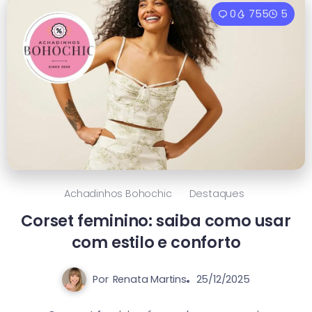
0
755
5
Achadinhos Bohochic
Destaques
Corset feminino: saiba como usar
com estilo e conforto
Por
Renata Martins
25/12/2025