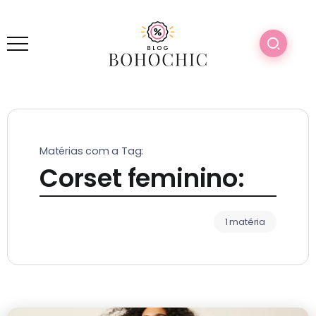
Matérias com a Tag:
Corset feminino:
1 matéria