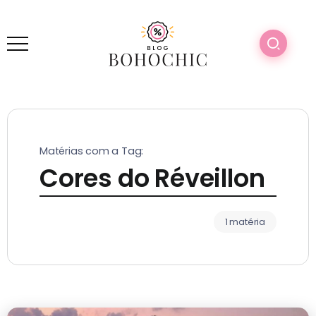
Matérias com a Tag:
Cores do Réveillon
1 matéria