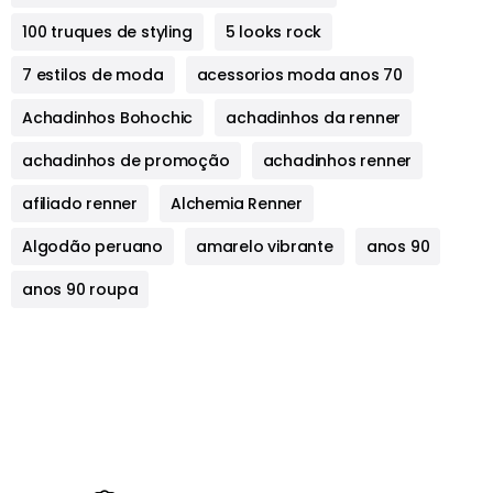
100 truques de styling
5 looks rock
7 estilos de moda
acessorios moda anos 70
Achadinhos Bohochic
achadinhos da renner
achadinhos de promoção
achadinhos renner
afiliado renner
Alchemia Renner
Algodão peruano
amarelo vibrante
anos 90
anos 90 roupa