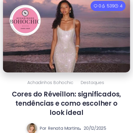
0
539
4
Achadinhos Bohochic
Destaques
Cores do Réveillon: significados,
tendências e como escolher o
look ideal
Por
Renata Martins
20/12/2025