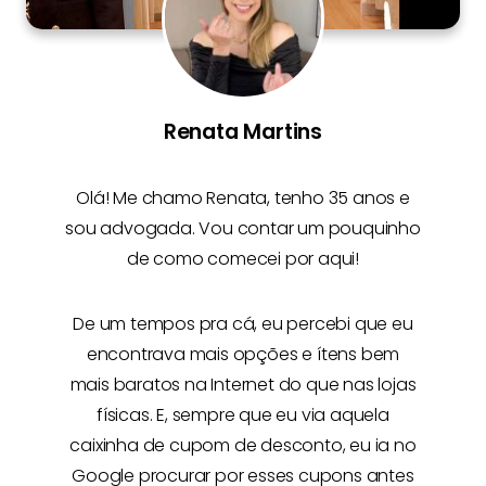
Renata Martins
Olá! Me chamo
Renata
, tenho 35 anos e
sou advogada. Vou contar um pouquinho
de como comecei por aqui!
De um tempos pra cá, eu percebi que eu
encontrava mais opções e
ítens bem
mais baratos na Internet
do que nas lojas
físicas. E, sempre que eu via aquela
caixinha de cupom de desconto, eu ia no
Google procurar por esses cupons antes