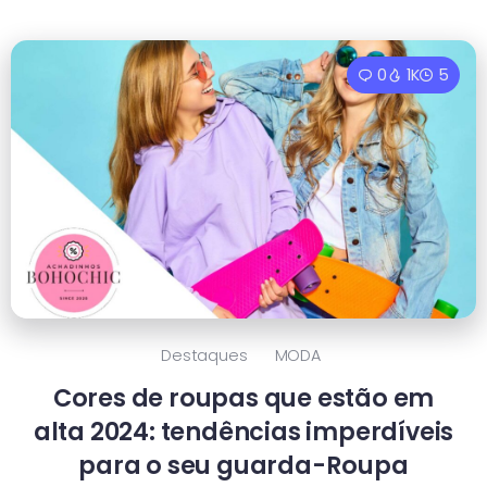
0
1K
5
Destaques
MODA
Cores de roupas que estão em
alta 2024: tendências imperdíveis
para o seu guarda-Roupa