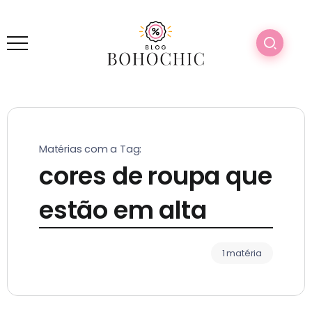
Matérias com a Tag:
cores de roupa que
estão em alta
1 matéria