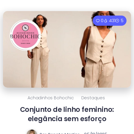
0
431
5
Achadinhos Bohochic
Destaques
Conjunto de linho feminino:
elegância sem esforço