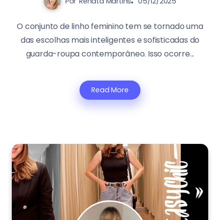
Por
Renata Martins
05/12/2025
O conjunto de linho feminino tem se tornado uma
das escolhas mais inteligentes e sofisticadas do
guarda-roupa contemporâneo. Isso ocorre...
Read More