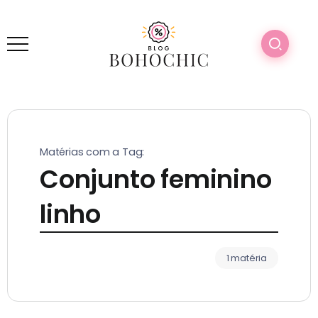
Matérias com a Tag:
Conjunto feminino
linho
1 matéria