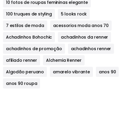
10 fotos de roupas femininas elegante
100 truques de styling
5 looks rock
7 estilos de moda
acessorios moda anos 70
Achadinhos Bohochic
achadinhos da renner
achadinhos de promoção
achadinhos renner
afiliado renner
Alchemia Renner
Algodão peruano
amarelo vibrante
anos 90
anos 90 roupa