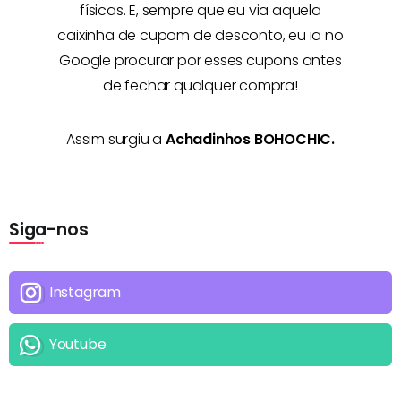
físicas. E, sempre que eu via aquela
caixinha de cupom de desconto, eu ia no
Google procurar por esses cupons antes
de fechar qualquer compra!
Assim surgiu a
Achadinhos BOHOCHIC.
Siga-nos
Instagram
Youtube