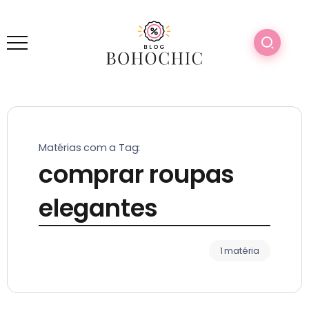
Matérias com a Tag:
comprar roupas
elegantes
1 matéria