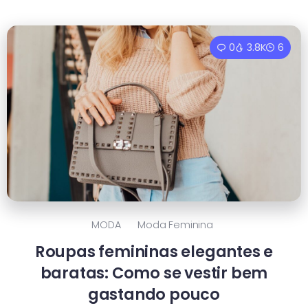
0
3.8K
6
MODA
Moda Feminina
Roupas femininas elegantes e
baratas: Como se vestir bem
gastando pouco