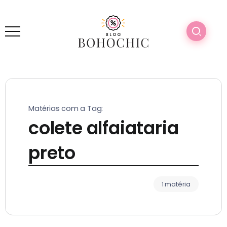
Matérias com a Tag:
colete alfaiataria
preto
1 matéria