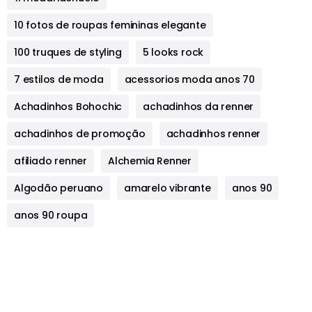
10 fotos de roupas femininas elegante
100 truques de styling
5 looks rock
7 estilos de moda
acessorios moda anos 70
Achadinhos Bohochic
achadinhos da renner
achadinhos de promoção
achadinhos renner
afiliado renner
Alchemia Renner
Algodão peruano
amarelo vibrante
anos 90
anos 90 roupa