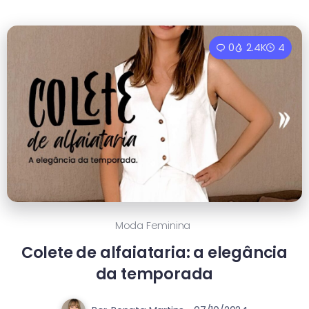
0
2.4K
4
Moda Feminina
Colete de alfaiataria: a elegância
da temporada