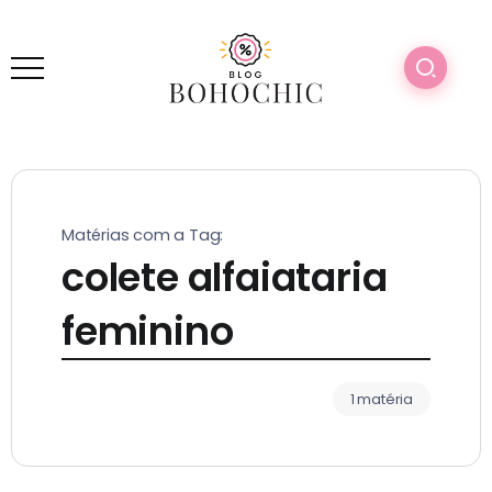
Matérias com a Tag:
colete alfaiataria
feminino
1 matéria