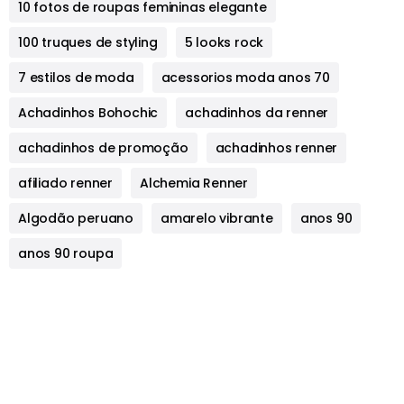
10 fotos de roupas femininas elegante
100 truques de styling
5 looks rock
7 estilos de moda
acessorios moda anos 70
Achadinhos Bohochic
achadinhos da renner
achadinhos de promoção
achadinhos renner
afiliado renner
Alchemia Renner
Algodão peruano
amarelo vibrante
anos 90
anos 90 roupa