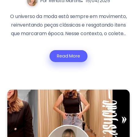
Por
Renata Martins
15/04/2025
O universo da moda está sempre em movimento,
reinventando peças clássicas e resgatando itens
que marcaram época. Nesse contexto, o colete...
Read More