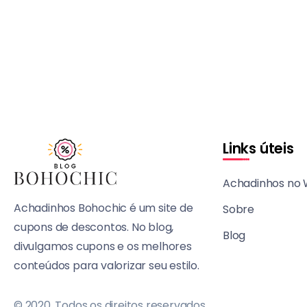
Links úteis
Achadinhos no
Achadinhos Bohochic é um site de
Sobre
cupons de descontos. No blog,
Blog
divulgamos cupons e os melhores
conteúdos para valorizar seu estilo.
© 2020, Todos os direitos reservados.