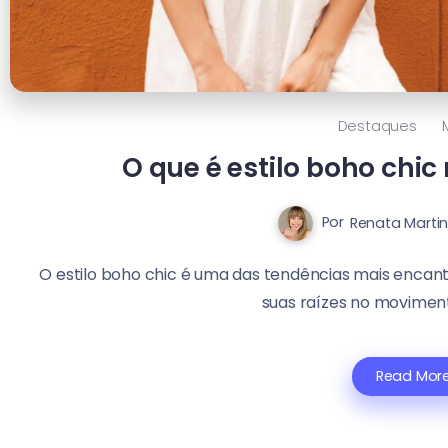
Destaques
O que é estilo boho chi
Por
Renata Marti
O estilo boho chic é uma das tendências mais encan
suas raízes no moviment
Read Mor