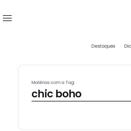
Destaques
Di
Matérias com a Tag:
chic boho