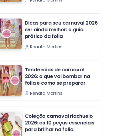
Renata Martins
Dicas para seu carnaval 2026
ser ainda melhor: o guia
prático da folia
Renata Martins
Tendências de carnaval
2026: o que vai bombar na
folia e como se preparar
Renata Martins
Coleção carnaval riachuelo
2026: as 10 peças essenciais
para brilhar na folia