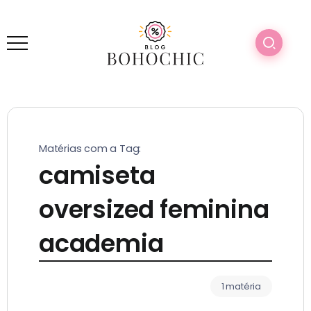
Matérias com a Tag:
camiseta
oversized feminina
academia
1 matéria