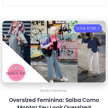
0
573
7
Moda Feminina
Oversized Feminina: Saiba Como
Montar Seu Look Oversized