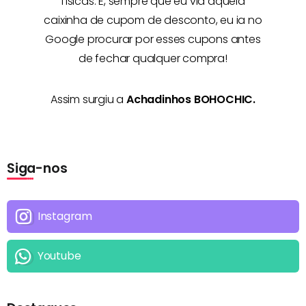
físicas. E, sempre que eu via aquela
caixinha de cupom de desconto, eu ia no
Google procurar por esses cupons antes
de fechar qualquer compra!
Assim surgiu a
Achadinhos BOHOCHIC.
Siga-nos
Instagram
Youtube