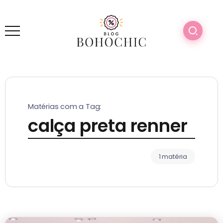
Matérias com a Tag:
calça preta renner
1 matéria