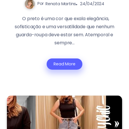
Por
Renata Martins
24/04/2024
O preto é uma cor que exala elegância,
sofisticação e uma versatilidade que nenhum
guarda-roupa deve estar sem. Atemporal e
sempre...
Read More