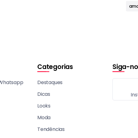
ama
Categorias
Siga-no
 Whatsapp
Destaques
Dicas
In
Looks
Moda
Tendências