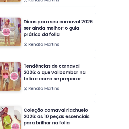
Renata Martins
Dicas para seu carnaval 2026
ser ainda melhor: o guia
prático da folia
Renata Martins
Tendências de carnaval
2026: o que vai bombar na
folia e como se preparar
Renata Martins
Coleção carnaval riachuelo
2026: as 10 peças essenciais
para brilhar na folia