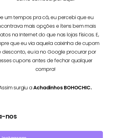
e um tempos pra cá, eu percebi que eu
ncontrava mais opções e
ítens bem mais
atos na Internet
do que nas lojas físicas. E,
pre que eu via aquela caixinha de cupom
 desconto, eu ia no Google procurar por
esses cupons antes de fechar qualquer
compra!
Assim surgiu a
Achadinhos BOHOCHIC.
a-nos