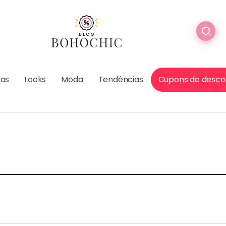
cas
Looks
Moda
Tendências
Cupons de desco