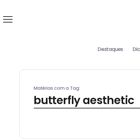
Destaques
Di
Matérias com a Tag:
butterfly aesthetic