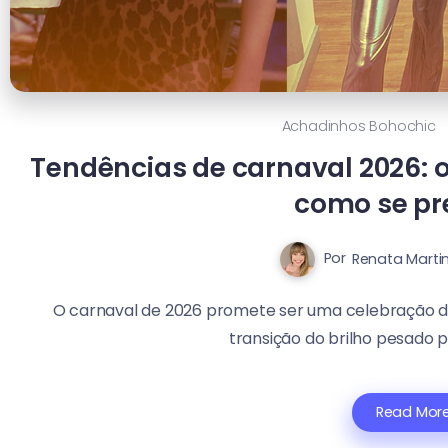
Achadinhos Bohochic
Tendências de carnaval 2026: o
como se pr
Por
Renata Marti
O carnaval de 2026 promete ser uma celebração d
transição do brilho pesado pa
Read Mor