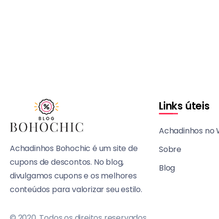
Links úteis
Achadinhos no
Achadinhos Bohochic é um site de
Sobre
cupons de descontos. No blog,
Blog
divulgamos cupons e os melhores
conteúdos para valorizar seu estilo.
© 2020, Todos os direitos reservados.