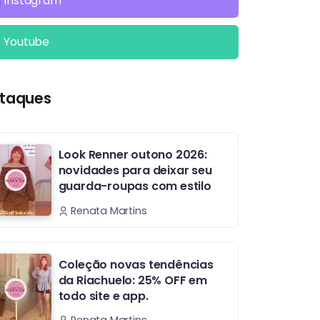
Instagram
Youtube
taques
Look Renner outono 2026:
novidades para deixar seu
guarda-roupas com estilo
Renata Martins
Coleção novas tendências
da Riachuelo: 25% OFF em
todo site e app.