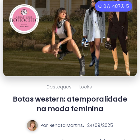
0
487
5
Destaques
Looks
Botas western: atemporalidade
na moda feminina
Por
Renata Martins
24/09/2025