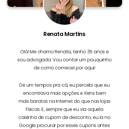
Renata Martins
Olá! Me chamo
Renata
, tenho 35 anos e
sou advogada. Vou contar um pouquinho
de como comecei por aqui!
De um tempos pra cá, eu percebi que eu
encontrava mais opções e
ítens bem
mais baratos na Internet
do que nas lojas
físicas. E, sempre que eu via aquela
caixinha de cupom de desconto, eu ia no
Google procurar por esses cupons antes