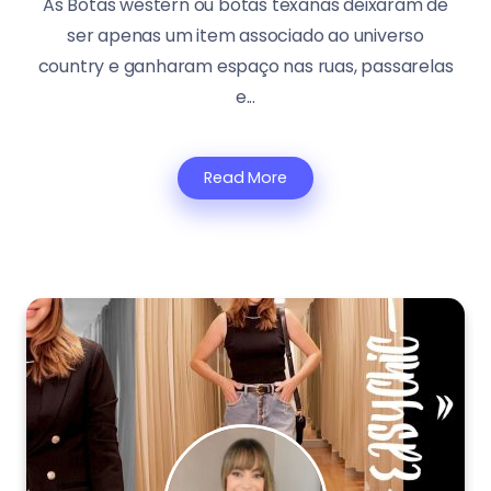
As Botas western ou botas texanas deixaram de
ser apenas um item associado ao universo
country e ganharam espaço nas ruas, passarelas
e...
Read More