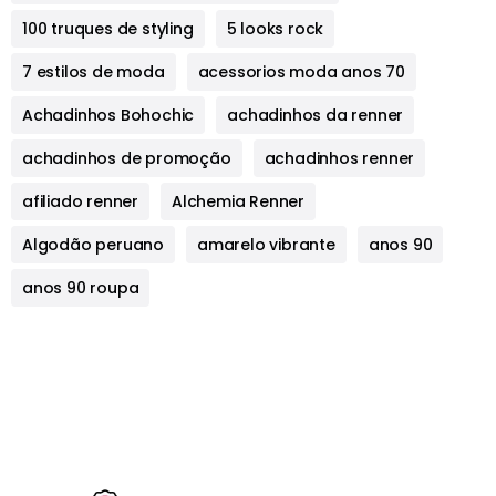
100 truques de styling
5 looks rock
7 estilos de moda
acessorios moda anos 70
Achadinhos Bohochic
achadinhos da renner
achadinhos de promoção
achadinhos renner
afiliado renner
Alchemia Renner
Algodão peruano
amarelo vibrante
anos 90
anos 90 roupa