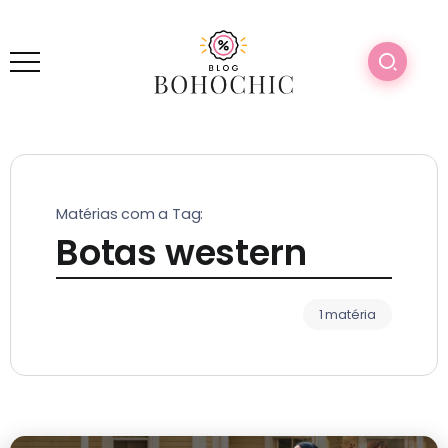
Matérias com a Tag:
Botas western
1 matéria