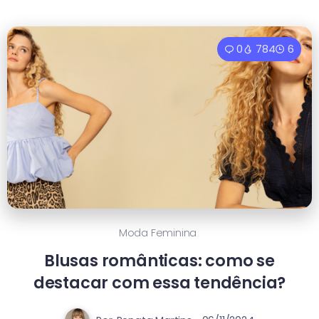
0
784
6
Moda Feminina
Blusas românticas: como se
destacar com essa tendência?