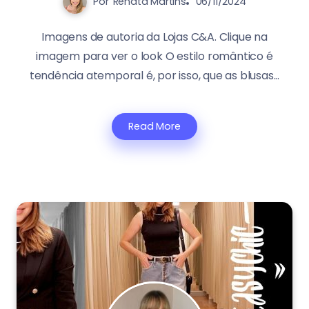
Por
Renata Martins
06/11/2024
Imagens de autoria da Lojas C&A. Clique na
imagem para ver o look O estilo romântico é
tendência atemporal é, por isso, que as blusas...
Read More