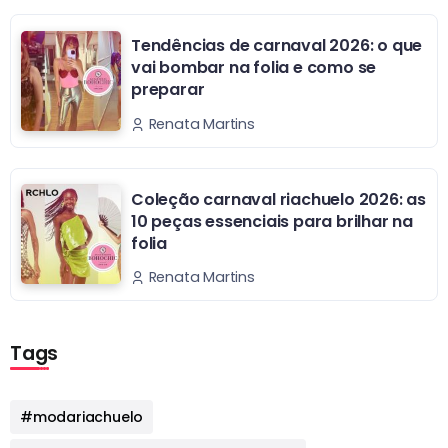
Tendências de carnaval 2026: o que
vai bombar na folia e como se
preparar
Renata Martins
Coleção carnaval riachuelo 2026: as
10 peças essenciais para brilhar na
folia
Renata Martins
Tags
#modariachuelo