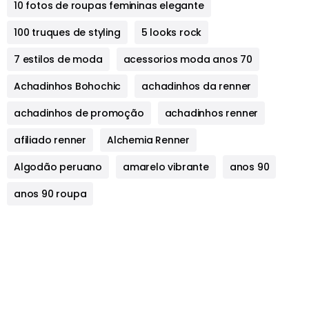
10 fotos de roupas femininas elegante
100 truques de styling
5 looks rock
7 estilos de moda
acessorios moda anos 70
Achadinhos Bohochic
achadinhos da renner
achadinhos de promoção
achadinhos renner
afiliado renner
Alchemia Renner
Algodão peruano
amarelo vibrante
anos 90
anos 90 roupa