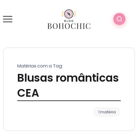
Matérias com a Tag:
Blusas românticas
CEA
1 matéria