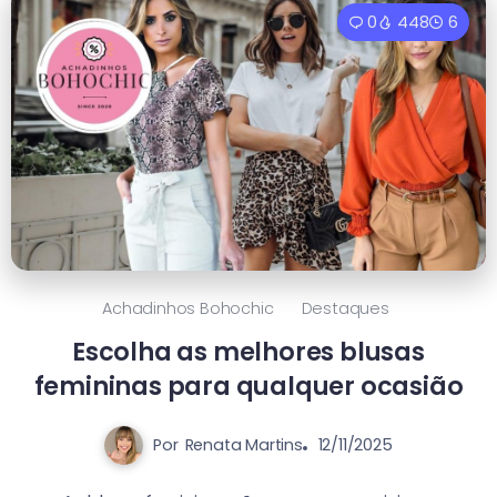
0
448
6
Achadinhos Bohochic
Destaques
Escolha as melhores blusas
femininas para qualquer ocasião
Por
Renata Martins
12/11/2025