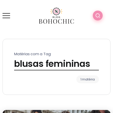
Matérias com a Tag:
blusas femininas
1 matéria