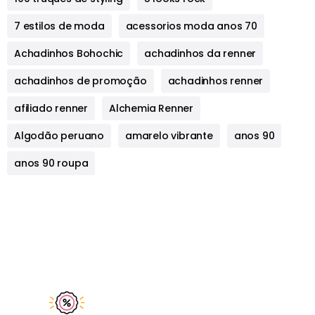
7 estilos de moda
acessorios moda anos 70
Achadinhos Bohochic
achadinhos da renner
achadinhos de promoção
achadinhos renner
afiliado renner
Alchemia Renner
Algodão peruano
amarelo vibrante
anos 90
anos 90 roupa