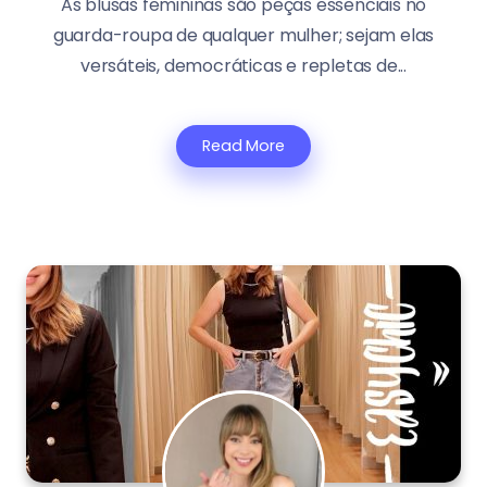
As blusas femininas são peças essenciais no
guarda-roupa de qualquer mulher; sejam elas
versáteis, democráticas e repletas de...
Read More