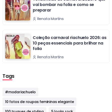
vai bombar na folia e como se
preparar
Renata Martins
Coleção carnaval riachuelo 2026: as
10 peças essenciais para brilhar na
folia
Renata Martins
Tags
#modariachuelo
10 fotos de roupas femininas elegante
100 truques de styling
5 looks rock