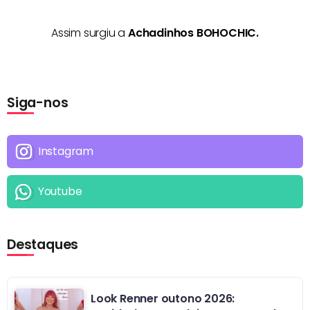
Assim surgiu a
Achadinhos BOHOCHIC.
Siga-nos
Instagram
Youtube
Destaques
Look Renner outono 2026: