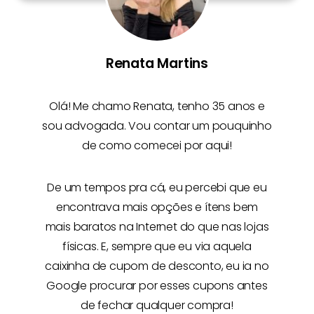
Renata Martins
Olá! Me chamo
Renata
, tenho 35 anos e
sou advogada. Vou contar um pouquinho
de como comecei por aqui!
De um tempos pra cá, eu percebi que eu
encontrava mais opções e
ítens bem
mais baratos na Internet
do que nas lojas
físicas. E, sempre que eu via aquela
caixinha de cupom de desconto, eu ia no
Google procurar por esses cupons antes
de fechar qualquer compra!