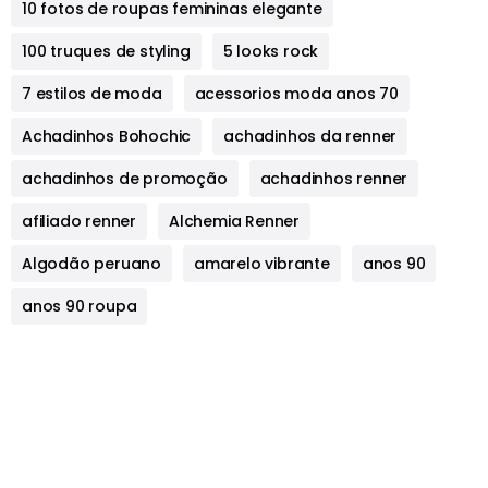
10 fotos de roupas femininas elegante
100 truques de styling
5 looks rock
7 estilos de moda
acessorios moda anos 70
Achadinhos Bohochic
achadinhos da renner
achadinhos de promoção
achadinhos renner
afiliado renner
Alchemia Renner
Algodão peruano
amarelo vibrante
anos 90
anos 90 roupa