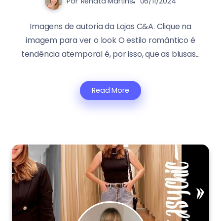
Por
Renata Martins
06/11/2024
Imagens de autoria da Lojas C&A. Clique na
imagem para ver o look O estilo romântico é
tendência atemporal é, por isso, que as blusas...
Read More