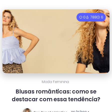
0
788
6
Moda Feminina
Blusas românticas: como se
destacar com essa tendência?