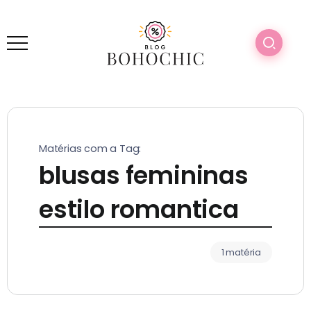
Matérias com a Tag:
blusas femininas
estilo romantica
1 matéria